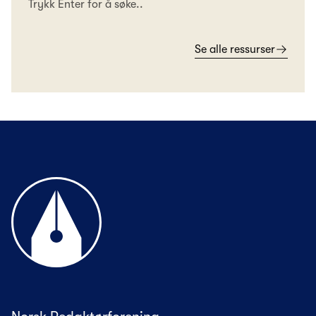
Trykk Enter for å søke..
Se alle ressurser
Til forsiden