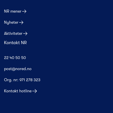
NR mener
Nyheter
Aktiviteter
Kontakt NR
22 40 50 50
post@nored.no
Org. nr:
971 278 323
Kontakt hotline