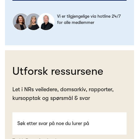
Vi er tilgjengelige via hotline 24/7
for alle medlemmer
Utforsk ressursene
Let i NRs veiledere, domsarkiv, rapporter,
kursopptak og spørsmål & svar