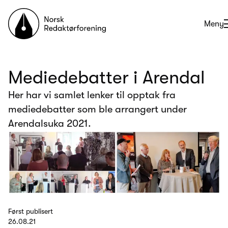
Til forsiden
Åpne
Meny
Mediedebatter i Arendal
Her har vi samlet lenker til opptak fra
mediedebatter som ble arrangert under
Arendalsuka 2021.
Først publisert
26.08.21