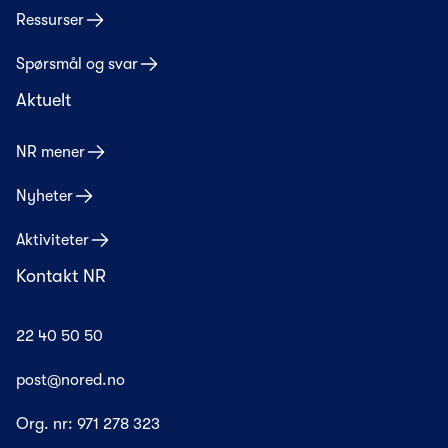
Ressurser
Spørsmål og svar
Aktuelt
NR mener
Nyheter
Aktiviteter
Kontakt NR
22 40 50 50
post@nored.no
Org. nr:
971 278 323