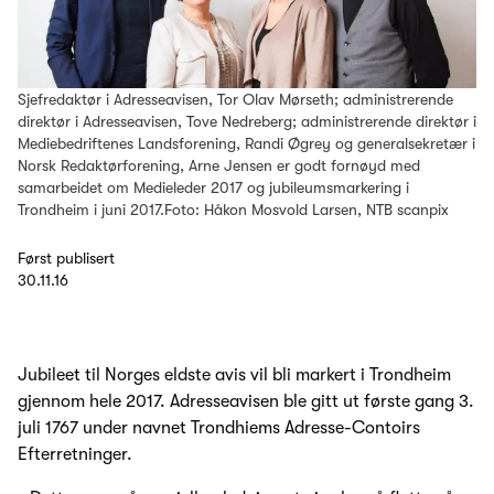
Sjefredaktør i Adresseavisen, Tor Olav Mørseth; administrerende
direktør i Adresseavisen, Tove Nedreberg; administrerende direktør i
Mediebedriftenes Landsforening, Randi Øgrey og generalsekretær i
Norsk Redaktørforening, Arne Jensen er godt fornøyd med
samarbeidet om Medieleder 2017 og jubileumsmarkering i
Trondheim i juni 2017.Foto: Håkon Mosvold Larsen, NTB scanpix
Først publisert
30.11.16
Jubileet til Norges eldste avis vil bli markert i Trondheim
gjennom hele 2017. Adresseavisen ble gitt ut første gang 3.
juli 1767 under navnet Trondhiems Adresse-Contoirs
Efterretninger.