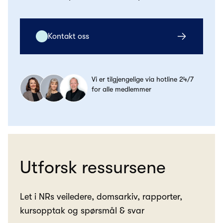
Kontakt oss
Vi er tilgjengelige via hotline 24/7
for alle medlemmer
Utforsk ressursene
Let i NRs veiledere, domsarkiv, rapporter,
kursopptak og spørsmål & svar