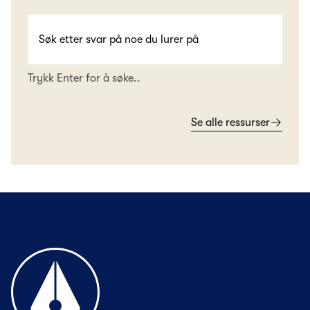
Trykk Enter for å søke..
Se alle ressurser
Til forsiden