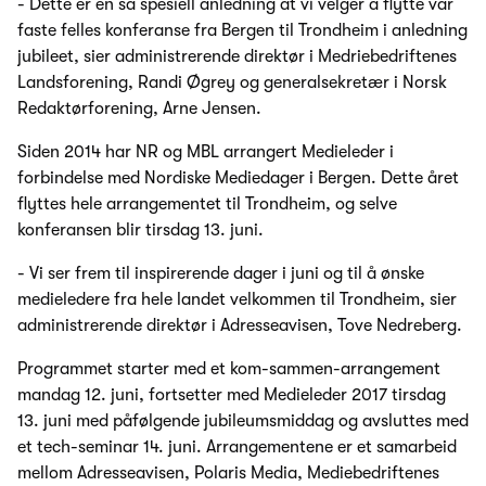
- Dette er en så spesiell anledning at vi velger å flytte vår
faste felles konferanse fra Bergen til Trondheim i anledning
jubileet, sier administrerende direktør i Medriebedriftenes
Landsforening, Randi Øgrey og generalsekretær i Norsk
Redaktørforening, Arne Jensen.
Siden 2014 har NR og MBL arrangert Medieleder i
forbindelse med Nordiske Mediedager i Bergen. Dette året
flyttes hele arrangementet til Trondheim, og selve
konferansen blir tirsdag 13. juni.
- Vi ser frem til inspirerende dager i juni og til å ønske
medieledere fra hele landet velkommen til Trondheim, sier
administrerende direktør i Adresseavisen, Tove Nedreberg.
Programmet starter med et kom-sammen-arrangement
mandag 12. juni, fortsetter med Medieleder 2017 tirsdag
13. juni med påfølgende jubileumsmiddag og avsluttes med
et tech-seminar 14. juni. Arrangementene er et samarbeid
mellom Adresseavisen, Polaris Media, Mediebedriftenes