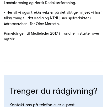
Landsforening og Norsk Redaktørforening.
- Her vil vi også trekke veksler på det viktige miljøet vi har i
tilknytning til NxtMedia og NTNU, sier sjefredaktør i
Adresseavisen, Tor Olav Mørseth.
Påmeldingen til Medieleder 2017 i Trondheim starter over
nyttår.
Trenger du rådgivning?
Kontakt oss på telefon eller e-post