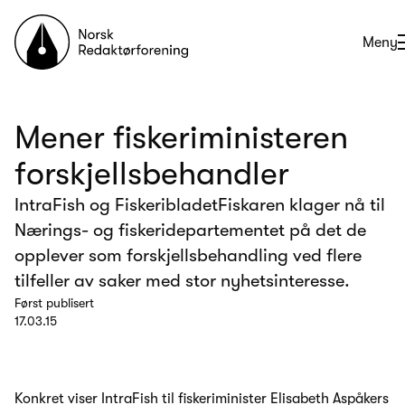
Til forsiden
Åpne
Meny
Mener fiskeriministeren
forskjellsbehandler
IntraFish og FiskeribladetFiskaren klager nå til
Nærings- og fiskeridepartementet på det de
opplever som forskjellsbehandling ved flere
tilfeller av saker med stor nyhetsinteresse.
Først publisert
17.03.15
Konkret viser IntraFish til fiskeriminister Elisabeth Aspåkers