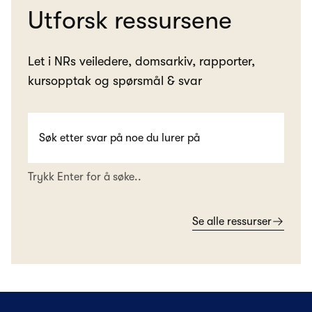
Utforsk ressursene
Let i NRs veiledere, domsarkiv, rapporter,
kursopptak og spørsmål & svar
Trykk Enter for å søke..
Se alle ressurser