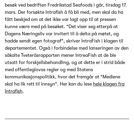
besøk ved bedriften Fredrikstad Seafoods i går, tirsdag 17.
mars. Der forsøkte Intrafish å få bli med, men skal da ha
fått beskjed om at det ikke var lagt opp til at pressen
kunne være med på besøket. "Det viser seg etterpå at
Dagens Næringsliv var invitert til å delta på møtet, og
hadde sendt egen fotograf", skriver IntraFish i klagen til
departementet. Også i forbindelse med lanseringen av den
såkalte Tveteråsrapporten mener IntreaFish at de ble
utsatt for forskjellsbehandling, og at dette er i strid både
med offentleglovas regler og med Statens
kommunikasjonspolitikk, hvor det fremgår at "Mediene
skal ha lik rett til innsyn". Her kan du lese
hele klagen fra
Intrafish
.