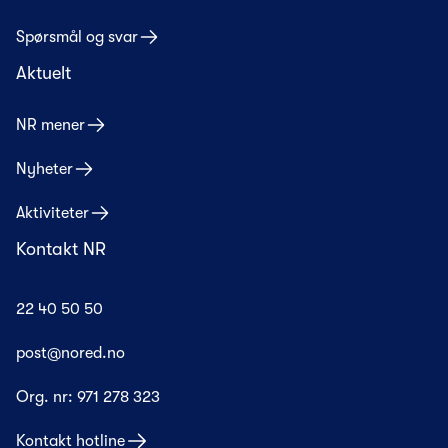
Spørsmål og svar
Aktuelt
NR mener
Nyheter
Aktiviteter
Kontakt NR
22 40 50 50
post@nored.no
Org. nr:
971 278 323
Kontakt hotline