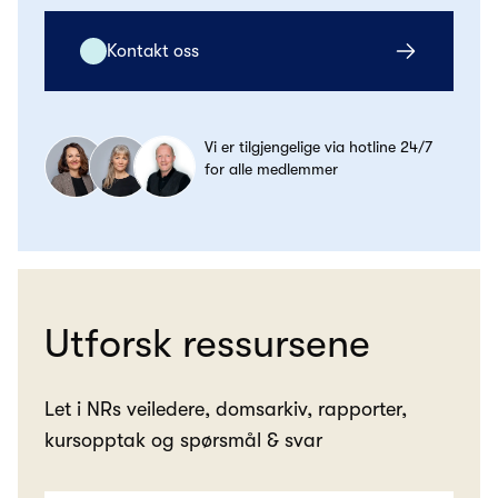
Kontakt oss
Vi er tilgjengelige via hotline 24/7
for alle medlemmer
Utforsk ressursene
Let i NRs veiledere, domsarkiv, rapporter,
kursopptak og spørsmål & svar