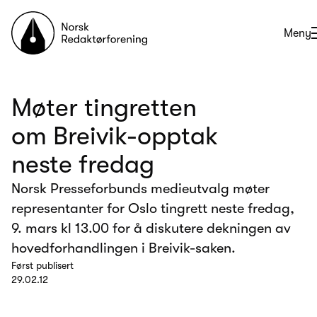
Til forsiden
Åpne
Meny
Møter tingretten
om Breivik-opptak
neste fredag
Norsk Presseforbunds medieutvalg møter
representanter for Oslo tingrett neste fredag,
9. mars kl 13.00 for å diskutere dekningen av
hovedforhandlingen i Breivik-saken.
Først publisert
29.02.12