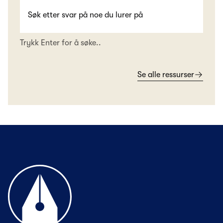
Trykk Enter for å søke..
Se alle ressurser
Til forsiden