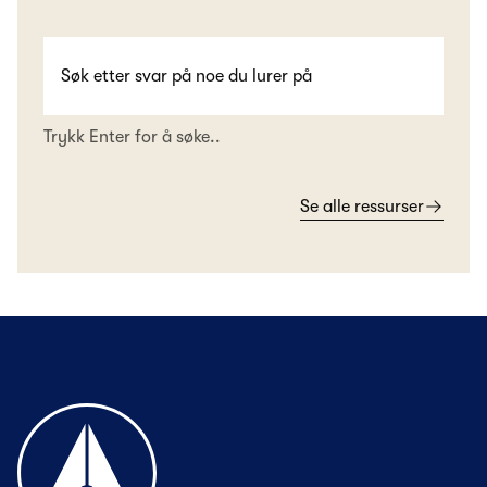
Trykk Enter for å søke..
Se alle ressurser
Til forsiden