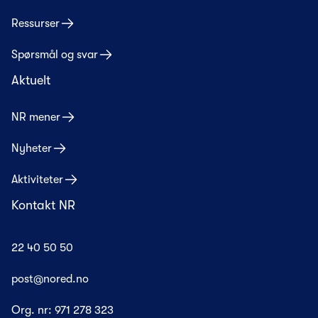
Ressurser
Spørsmål og svar
Aktuelt
NR mener
Nyheter
Aktiviteter
Kontakt NR
22 40 50 50
post@nored.no
Org. nr:
971 278 323