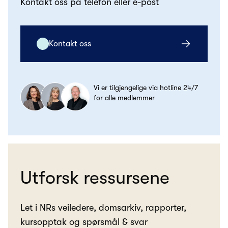
Kontakt oss på telefon eller e-post
Kontakt oss
Vi er tilgjengelige via hotline 24/7
for alle medlemmer
Utforsk ressursene
Let i NRs veiledere, domsarkiv, rapporter,
kursopptak og spørsmål & svar