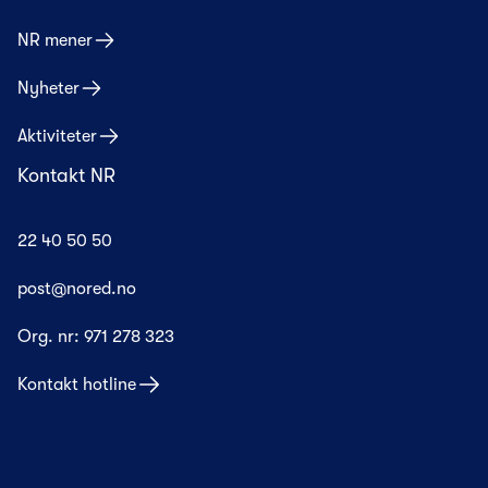
NR mener
Nyheter
Aktiviteter
Kontakt NR
22 40 50 50
post@nored.no
Org. nr:
971 278 323
Kontakt hotline