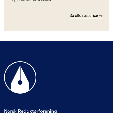
Se alle ressurser
Til forsiden
Norsk Redaktørforening