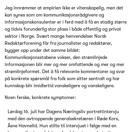
Jeg innrømmer at empirien ikke er vitenskapelig, men det
kan synes som om kommunikasjonsrådgivere og
informasjonskonsulenter er i ferd med å få en stadig større
og tidvis forunderlig stor plass i både offentlig og privat
sektor i Norge. Svært mange henvendelser Norsk
Redaktørforening får fra journalister og redaktører,
bygger opp under det samme bildet:
Kommunikasjonsstabene vokser, den strømlinjede
informasjonen blir mer og mer omfattende og mer og mer
strømlinjeformet. Det å få relevante kommentarer og svar
på konkrete spørsmål fra folk som sitter sentralt og har
kunnskap blir imidlertid vanskeligere og vanskeligere.
Noen ferske, konkrete symptomer:
Lørdag 16. juli har Dagens Næringsliv portrettintervju
med den avtroppende generalsekretæren i Røde Kors,
Åsne Havnelid. Hun stilte til intervjuet i følge med en