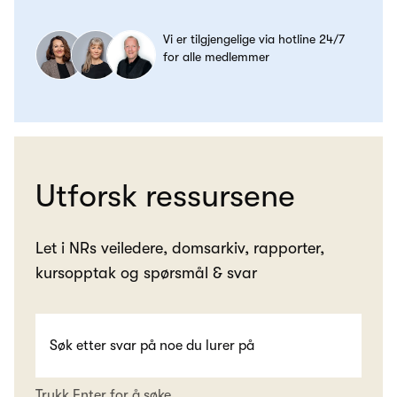
Vi er tilgjengelige via hotline 24/7
for alle medlemmer
Utforsk ressursene
Let i NRs veiledere, domsarkiv, rapporter,
kursopptak og spørsmål & svar
Trykk Enter for å søke..