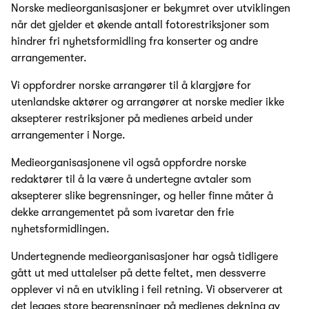
Norske medieorganisasjoner er bekymret over utviklingen
når det gjelder et økende antall fotorestriksjoner som
hindrer fri nyhetsformidling fra konserter og andre
arrangementer.
Vi oppfordrer norske arrangører til å klargjøre for
utenlandske aktører og arrangører at norske medier ikke
aksepterer restriksjoner på medienes arbeid under
arrangementer i Norge.
Medieorganisasjonene vil også oppfordre norske
redaktører til å la være å undertegne avtaler som
aksepterer slike begrensninger, og heller finne måter å
dekke arrangementet på som ivaretar den frie
nyhetsformidlingen.
Undertegnende medieorganisasjoner har også tidligere
gått ut med uttalelser på dette feltet, men dessverre
opplever vi nå en utvikling i feil retning. Vi observerer at
det legges store begrensninger på medienes dekning av