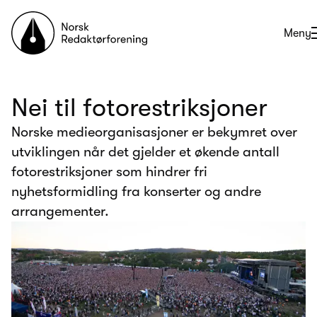
Til forsiden
Åpne
Meny
Nei til fotorestriksjoner
Norske medieorganisasjoner er bekymret over
utviklingen når det gjelder et økende antall
fotorestriksjoner som hindrer fri
nyhetsformidling fra konserter og andre
arrangementer.