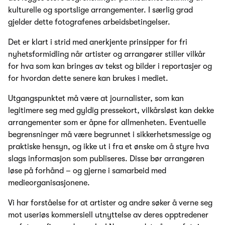
kulturelle og sportslige arrangementer. I særlig grad
gjelder dette fotografenes arbeidsbetingelser.
Det er klart i strid med anerkjente prinsipper for fri
nyhetsformidling når artister og arrangører stiller vilkår
for hva som kan bringes av tekst og bilder i reportasjer og
for hvordan dette senere kan brukes i mediet.
Utgangspunktet må være at journalister, som kan
legitimere seg med gyldig pressekort, vilkårsløst kan dekke
arrangementer som er åpne for allmenheten. Eventuelle
begrensninger må være begrunnet i sikkerhetsmessige og
praktiske hensyn, og ikke ut i fra et ønske om å styre hva
slags informasjon som publiseres. Disse bør arrangøren
løse på forhånd – og gjerne i samarbeid med
medieorganisasjonene.
Vi har forståelse for at artister og andre søker å verne seg
mot useriøs kommersiell utnyttelse av deres opptredener