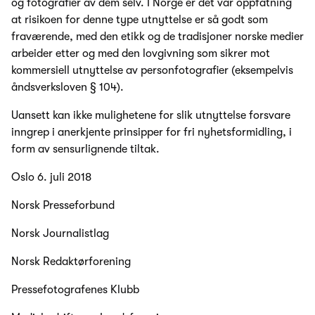
og fotografier av dem selv. I Norge er det vår oppfatning
at risikoen for denne type utnyttelse er så godt som
fraværende, med den etikk og de tradisjoner norske medier
arbeider etter og med den lovgivning som sikrer mot
kommersiell utnyttelse av personfotografier (eksempelvis
åndsverksloven § 104).
Uansett kan ikke mulighetene for slik utnyttelse forsvare
inngrep i anerkjente prinsipper for fri nyhetsformidling, i
form av sensurlignende tiltak.
Oslo 6. juli 2018
Norsk Presseforbund
Norsk Journalistlag
Norsk Redaktørforening
Pressefotografenes Klubb