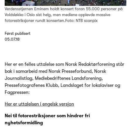
Verdensstjernen Eminem holdt konsert foran 55.000 personer på
Voldsløkka i Oslo sist helg, men mediene opplevde massive
fotorestriksjoner rundt konserten.Foto: NTB scanpix
Først publisert
05.07.18
Her er en felles uttalelse som Norsk Redaktørforening står
bak i samarbeid med Norsk Presseforbund, Norsk
Journalistlag, Mediebedriftenes Landsforening,
Pressefotografenes Klubb, Landslaget for lokalaviser og
Fagpressen:
Her er uttalelsen i engelsk versjon
Nei til fotorestriksjoner som hindrer fri
nyhetsformidling