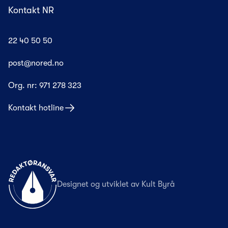
Kontakt NR
22 40 50 50
post@nored.no
Org. nr:
971 278 323
Kontakt hotline
Til forsiden
Designet og utviklet av
Kult Byrå