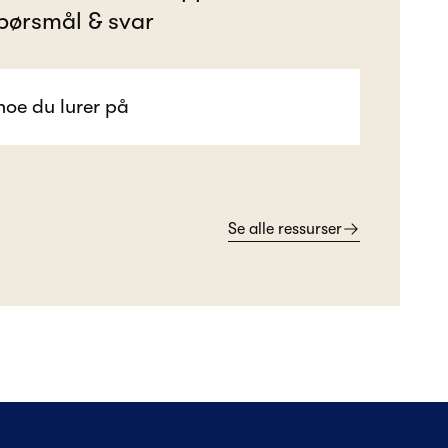
pørsmål & svar
Se alle ressurser