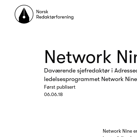
Til forsiden
Network Ni
Daværende sjefredaktør i Adressea
ledelsesprogrammet Network Nine.
Først publisert
06.06.18
Network Nine er