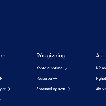
en
Rådgivning
Akt
Kontakt hotline
NR m
Ressurser
Nyhet
nger
Spørsmål og svar
Aktivi