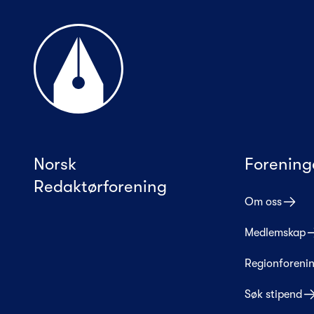
Til forsiden
Norsk
Forening
Redaktørforening
Om oss
Medlemskap
Regionforeni
Søk stipend