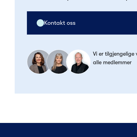
Kontakt oss
Vi er tilgjengelige
alle medlemmer