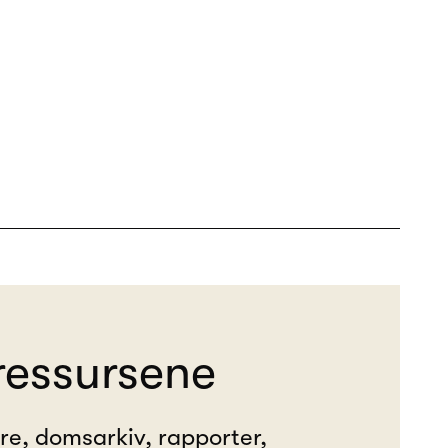
ressursene
ere, domsarkiv, rapporter,