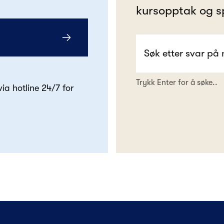
kursopptak og s
Trykk Enter for å søke..
 via hotline 24/7 for