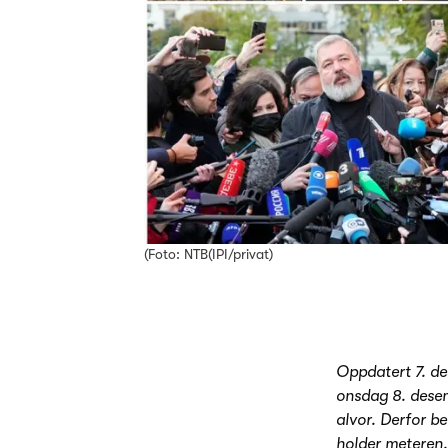
(Foto: NTB(IPI/privat)
Oppdatert 7. de
onsdag 8. desem
alvor. Derfor b
holder meteren