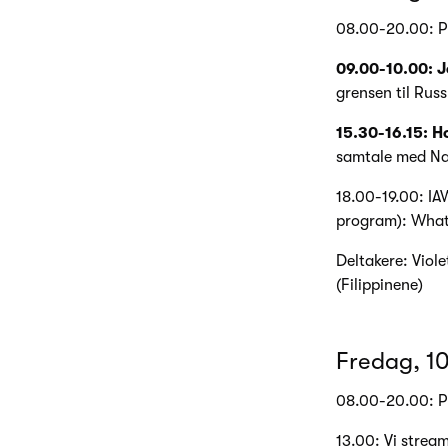
08.00-20.00: P
09.00-10.00: 
grensen til Russ
15.30-16.15: H
samtale med Nad
18.00-19.00: I
program): What
Deltakere: Viol
(Filippinene)
Fredag, 1
08.00-20.00: P
13.00: Vi strea