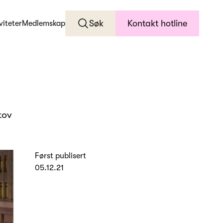
Søk
Kontakt hotline
viteter
Medlemskap
tov
Først publisert
05.12.21