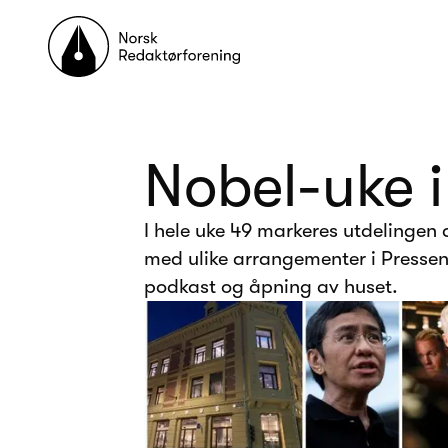
Til forsiden
Nobel-uke i
I hele uke 49 markeres utdelingen 
med ulike arrangementer i Pressens
podkast og åpning av huset.