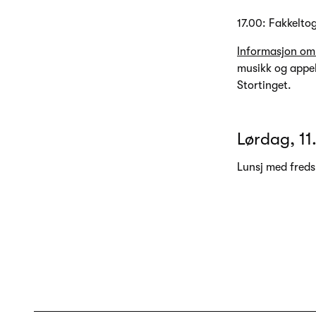
17.00: Fakkelto
Informasjon om 
musikk og appel
Stortinget.
Lørdag, 1
Lunsj med freds