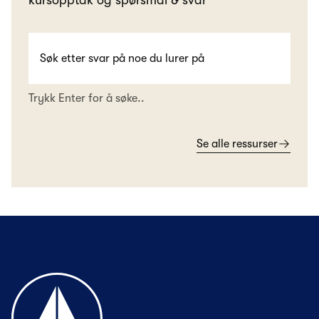
kursopptak og spørsmål & svar
Trykk Enter for å søke..
Se alle ressurser
Til forsiden