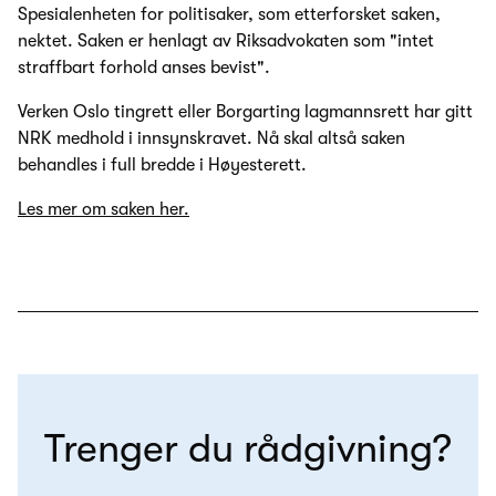
Spesialenheten for politisaker, som etterforsket saken,
nektet. Saken er henlagt av Riksadvokaten som "intet
straffbart forhold anses bevist".
Verken Oslo tingrett eller Borgarting lagmannsrett har gitt
NRK medhold i innsynskravet. Nå skal altså saken
behandles i full bredde i Høyesterett.
Les mer om saken her.
Trenger du rådgivning?