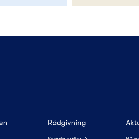
en
Rådgivning
Akt