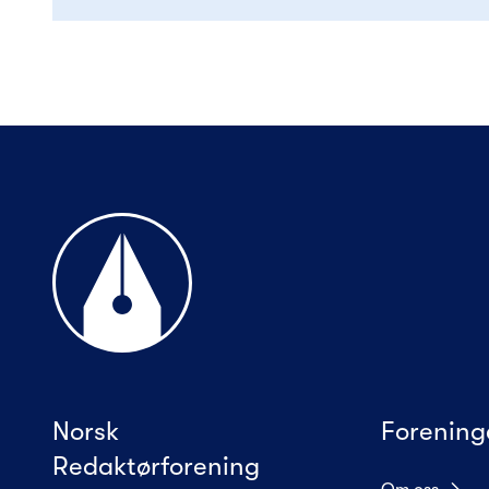
Til forsiden
Norsk
Forening
Redaktørforening