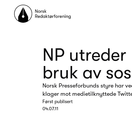
Til forsiden
NP utreder
bruk av sos
Norsk Presseforbunds styre har v
klager mot medietilknyttede Twitte
Først publisert
04.07.11