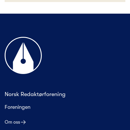
Til forsiden
Norsk Redaktørforening
Foreningen
Om oss