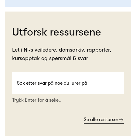
Utforsk ressursene
Let i NRs veiledere, domsarkiv, rapporter,
kursopptak og spørsmål & svar
Trykk Enter for å søke..
Se alle ressurser