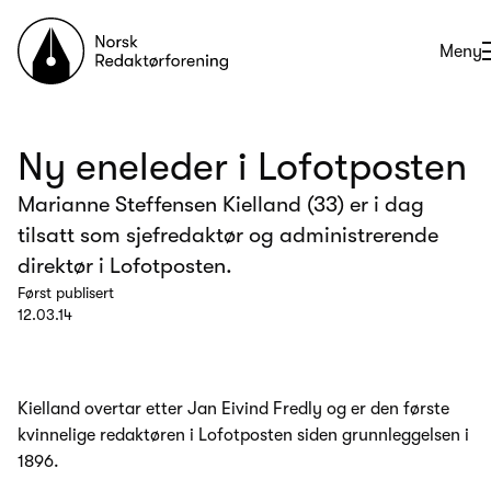
Til forsiden
Åpne
Meny
Ny eneleder i Lofotposten
Marianne Steffensen Kielland (33) er i dag
tilsatt som sjefredaktør og administrerende
direktør i Lofotposten.
Først publisert
12.03.14
Kielland overtar etter Jan Eivind Fredly og er den første
kvinnelige redaktøren i Lofotposten siden grunnleggelsen i
1896.