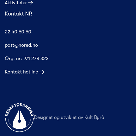
Aktiviteter
Kontakt NR
22 40 50 50
post@nored.no
Org. nr:
971 278 323
Kontakt hotline
Til forsiden
Designet og utviklet av
Kult Byrå