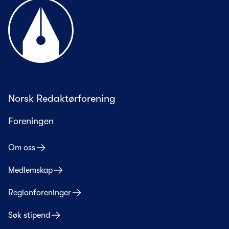
Til forsiden
Norsk Redaktørforening
Foreningen
Om oss
Medlemskap
Regionforeninger
Søk stipend