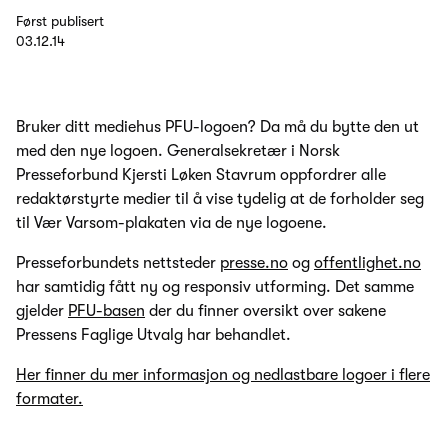
Først publisert
03.12.14
Bruker ditt mediehus PFU-logoen? Da må du bytte den ut
med den nye logoen. Generalsekretær i Norsk
Presseforbund Kjersti Løken Stavrum oppfordrer alle
redaktørstyrte medier til å vise tydelig at de forholder seg
til Vær Varsom-plakaten via de nye logoene.
Presseforbundets nettsteder
presse.no
og
offentlighet.no
har samtidig fått ny og responsiv utforming. Det samme
gjelder
PFU-basen
der du finner oversikt over sakene
Pressens Faglige Utvalg har behandlet.
Her finner du mer informasjon og nedlastbare logoer i flere
formater.