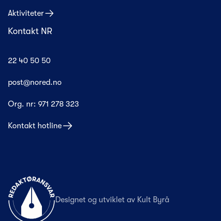
Aktiviteter
Kontakt NR
22 40 50 50
post@nored.no
Org. nr:
971 278 323
Kontakt hotline
Til forsiden
Designet og utviklet av
Kult Byrå