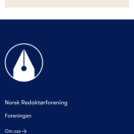
Til forsiden
Norsk Redaktørforening
Foreningen
Om oss