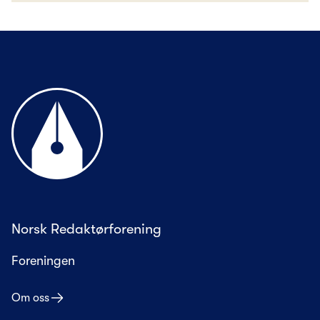
Til forsiden
Norsk Redaktørforening
Foreningen
Om oss