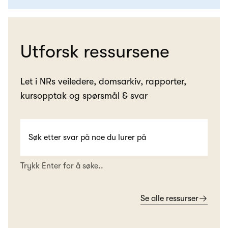
Utforsk ressursene
Let i NRs veiledere, domsarkiv, rapporter,
kursopptak og spørsmål & svar
Trykk Enter for å søke..
Se alle ressurser