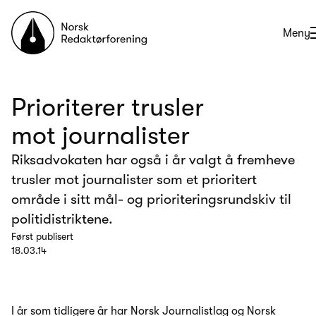
Til forsiden
Åpne
Meny
Prioriterer trusler
mot journalister
Riksadvokaten har også i år valgt å fremheve
trusler mot journalister som et prioritert
område i sitt mål- og prioriteringsrundskiv til
politidistriktene.
Først publisert
18.03.14
I år som tidligere år har Norsk Journalistlag og Norsk