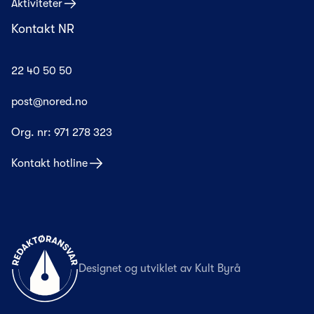
Aktiviteter
Kontakt NR
22 40 50 50
post@nored.no
Org. nr:
971 278 323
Kontakt hotline
Til forsiden
Designet og utviklet av
Kult Byrå