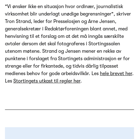
"Vi ønsker ikke en situasjon hvor ordinær, journalistisk
virksomhet blir underlagt unødige begrensninger", skriver
Tron Strand, leder for Presselosjen og Arne Jensen,
generalsekretær i Redaktørforeningen blant annet, med
henvisning til et forslag om at det må inngås særskilte
avtaler dersom det skal fotograferes i Stortingssalen
utenom møtene. Strand og Jensen mener en rekke av
punktene i forslaget fra Stortingets administrasjon er for
strenge eller for firkantede, og tidvis dårlig tilpasset
medienes behov for gode arbeidsvilkår. Les
hele brevet her
.
Les
Stortingets utkast til regler her
.