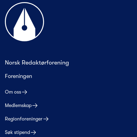
Til forsiden
Norsk Redaktørforening
Foreningen
Om oss
Medlemskap
Regionforeninger
Søk stipend