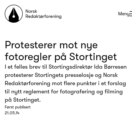
Til forsiden
Åpne
Meny
Protesterer mot nye
fotoregler på Stortinget
I et felles brev til Stortingsdirektør Ida Børresen
protesterer Stortingets presselosje og Norsk
Redaktørforening mot flere punkter i et forslag
til nytt reglement for fotografering og filming
på Stortinget.
Først publisert
21.05.14