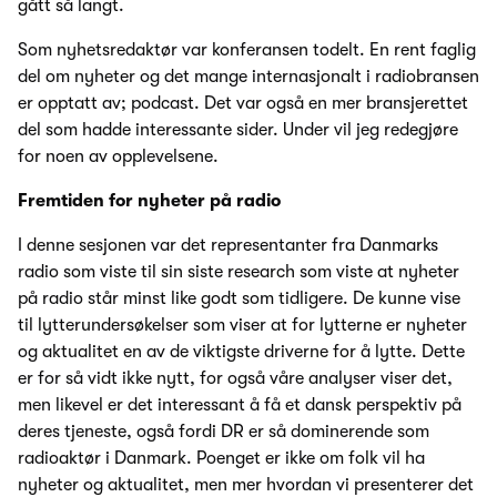
gått så langt.
Som nyhetsredaktør var konferansen todelt. En rent faglig
del om nyheter og det mange internasjonalt i radiobransen
er opptatt av; podcast. Det var også en mer bransjerettet
del som hadde interessante sider. Under vil jeg redegjøre
for noen av opplevelsene.
Fremtiden for nyheter på radio
I denne sesjonen var det representanter fra Danmarks
radio som viste til sin siste research som viste at nyheter
på radio står minst like godt som tidligere. De kunne vise
til lytterundersøkelser som viser at for lytterne er nyheter
og aktualitet en av de viktigste driverne for å lytte. Dette
er for så vidt ikke nytt, for også våre analyser viser det,
men likevel er det interessant å få et dansk perspektiv på
deres tjeneste, også fordi DR er så dominerende som
radioaktør i Danmark. Poenget er ikke om folk vil ha
nyheter og aktualitet, men mer hvordan vi presenterer det