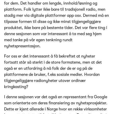
for dem. Det handler om lengde, innhold/løsning og
plattform. Folk lytter ikke bare til tradisjonell radio, men
stadig mer via digitale plattformer app osv. Dermed må en
tilpasse formen til disse og ikke minst tilgjengeliggjøre
produktet, ikke bare på bestemte tider. Det var flere ting i
denne sesjonen som var interessant å ta med seg hjem
med tanke på vår egen tenkning rundt
nyhetspresentasjon.
For oss er det interessant å få bekreftet at nyheter
fortsatt står så sterkt i de store formatene, men at det
også er en utfordring å nå folk der de er og på de
plattformene de bruker, f.eks sosiale medier. Hvordan
tilgjengeliggjøre radionyheter utover ordinær
kringkasting?
I denne sesjonen var det også en representant fra Google
som orienterte om deres finansiering av nyhetsprosjekter.
Dette er kjent allerede i Norge hvor en rekke virksomheter