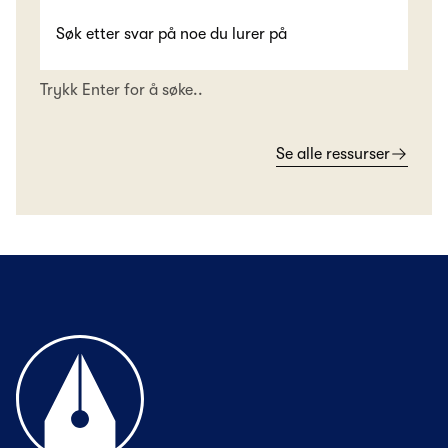
Trykk Enter for å søke..
Se alle ressurser
Til forsiden