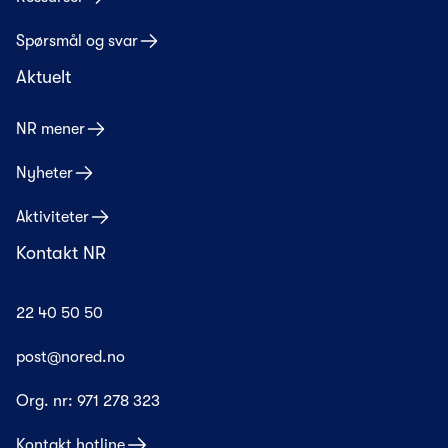
Spørsmål og svar
Aktuelt
NR mener
Nyheter
Aktiviteter
Kontakt NR
22 40 50 50
post@nored.no
Org. nr:
971 278 323
Kontakt hotline