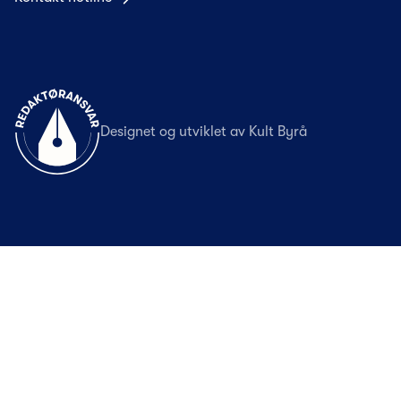
Til forsiden
Designet og utviklet av
Kult Byrå