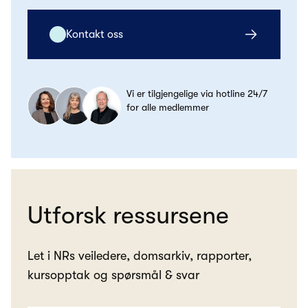
Kontakt oss
Vi er tilgjengelige via hotline 24/7
for alle medlemmer
Utforsk ressursene
Let i NRs veiledere, domsarkiv, rapporter,
kursopptak og spørsmål & svar