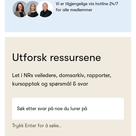
Vi er tilgjengelige via hotline 24/7
for alle medlemmer
Utforsk ressursene
Let i NRs veiledere, domsarkiv, rapporter,
kursopptak og spørsmål & svar
Trykk Enter for å søke..