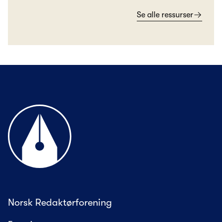
Se alle ressurser
Til forsiden
Norsk Redaktørforening