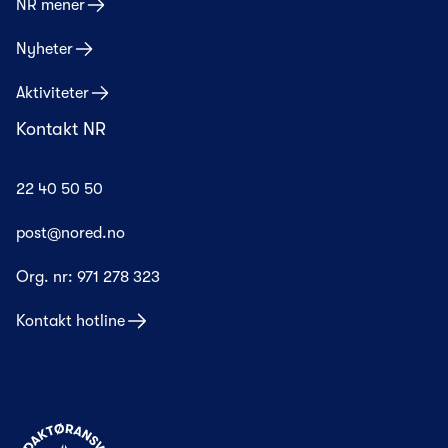
NR mener
Nyheter
Aktiviteter
Kontakt NR
22 40 50 50
post@nored.no
Org. nr:
971 278 323
Kontakt hotline
Til forsiden