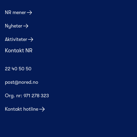
NR mener
Nyheter
Aktiviteter
Kontakt NR
22 40 50 50
post@nored.no
Org. nr:
971 278 323
Kontakt hotline