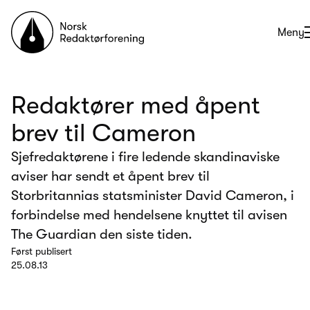
Til forsiden
Åpne
Meny
Redaktører med åpent
brev til Cameron
Sjefredaktørene i fire ledende skandinaviske
aviser har sendt et åpent brev til
Storbritannias statsminister David Cameron, i
forbindelse med hendelsene knyttet til avisen
The Guardian den siste tiden.
Først publisert
25.08.13