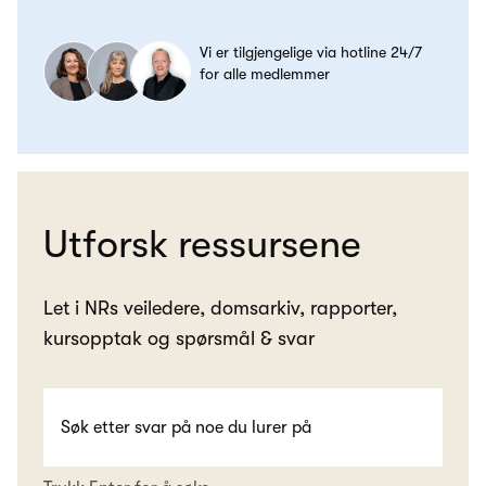
Vi er tilgjengelige via hotline 24/7
for alle medlemmer
Utforsk ressursene
Let i NRs veiledere, domsarkiv, rapporter,
kursopptak og spørsmål & svar