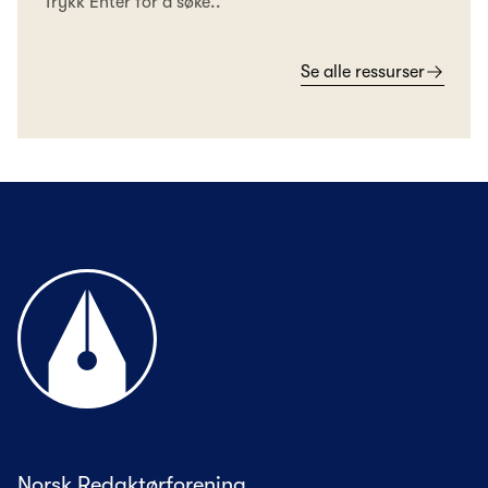
Trykk Enter for å søke..
Se alle ressurser
Til forsiden
Norsk Redaktørforening