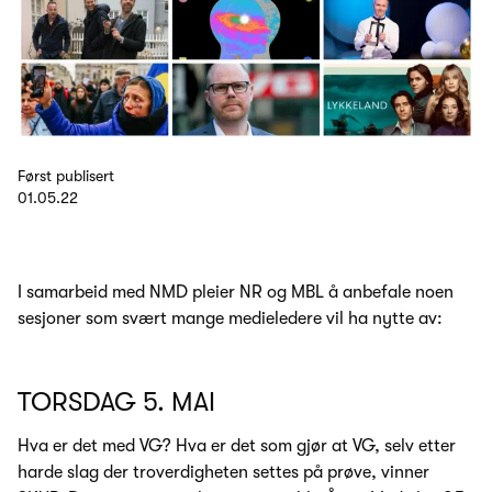
Først publisert
01.05.22
I samarbeid med NMD pleier NR og MBL å anbefale noen
sesjoner som svært mange medieledere vil ha nytte av:
TORSDAG 5. MAI
Hva er det med VG? Hva er det som gjør at VG, selv etter
harde slag der troverdigheten settes på prøve, vinner