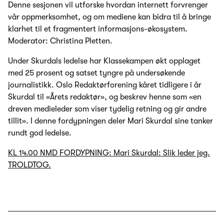
Denne sesjonen vil utforske hvordan internett forvrenger
vår oppmerksomhet, og om mediene kan bidra til å bringe
klarhet til et fragmentert informasjons-økosystem.
Moderator: Christina Pletten.
Under Skurdals ledelse har Klassekampen økt opplaget
med 25 prosent og satset tyngre på undersøkende
journalistikk. Oslo Redaktørforening kåret tidligere i år
Skurdal til «Årets redaktør», og beskrev henne som «en
dreven medieleder som viser tydelig retning og gir andre
tillit». I denne fordypningen deler Mari Skurdal sine tanker
rundt god ledelse.
KL 14.00 NMD FORDYPNING: Mari Skurdal: Slik leder jeg.
TROLDTOG.