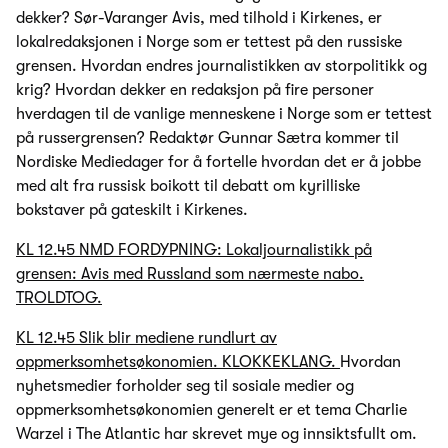
dekker? Sør-Varanger Avis, med tilhold i Kirkenes, er
lokalredaksjonen i Norge som er tettest på den russiske
grensen. Hvordan endres journalistikken av storpolitikk og
krig? Hvordan dekker en redaksjon på fire personer
hverdagen til de vanlige menneskene i Norge som er tettest
på russergrensen? Redaktør Gunnar Sætra kommer til
Nordiske Mediedager for å fortelle hvordan det er å jobbe
med alt fra russisk boikott til debatt om kyrilliske
bokstaver på gateskilt i Kirkenes.
KL 12.45 NMD FORDYPNING: Lokaljournalistikk på
grensen: Avis med Russland som nærmeste nabo.
TROLDTOG.
KL 12.45 Slik blir mediene rundlurt av
oppmerksomhetsøkonomien. KLOKKEKLANG.
Hvordan
nyhetsmedier forholder seg til sosiale medier og
oppmerksomhetsøkonomien generelt er et tema Charlie
Warzel i The Atlantic har skrevet mye og innsiktsfullt om.