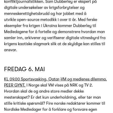
konfliktjournalistikken. Sam Dubberley er ekspert på
digitale undersøkelser av krigsforbrytelser og
menneskerettighetsbrudd og har jobbet med å
utvikle open-source metodikk i over ti år. Med ferske
eksempler fra krigen i Ukraina kommer Dubberley til
Mediedagene for å fortelle og demonstrere hvordan man
samler inn, arkiverer og verifiserer digitale vitnesbyrd fra
krigens kaotiske slagmark slik at de skyldige kan stilles til
ansvar.
FREDAG 6. MAI
KL 09.00 Sportsvasking, Qatar-VM og medienes dilemma.
PEER GYNT.
I Norge skal VM vises på NRK og TV 2.
Hvordan skal de og andre store medier dekke
mesterskapet? Er det kun underholdning, eller tør man
stille kritiske spørsmål? Fire norske redaktører kommer til
Nordiske Mediedager for å forklare og forsvare egen