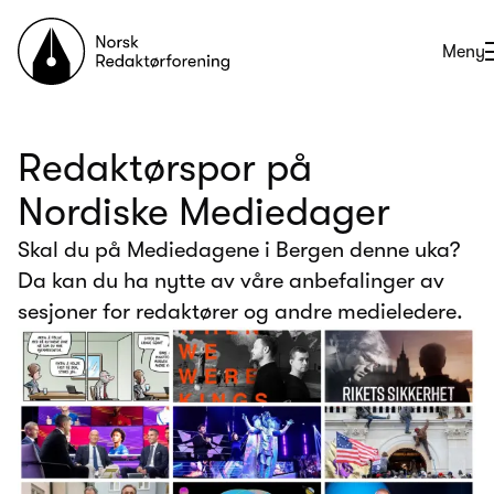
Til forsiden
Åpne
Meny
Redaktørspor på
Nordiske Mediedager
Skal du på Mediedagene i Bergen denne uka?
Da kan du ha nytte av våre anbefalinger av
sesjoner for redaktører og andre medieledere.