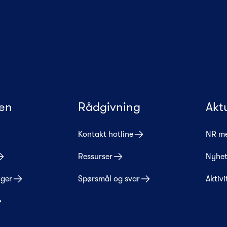
en
Rådgivning
Akt
Kontakt hotline
NR m
Ressurser
Nyhet
nger
Spørsmål og svar
Aktivi