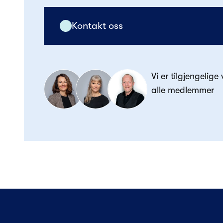
Kontakt oss
Vi er tilgjengelige
alle medlemmer