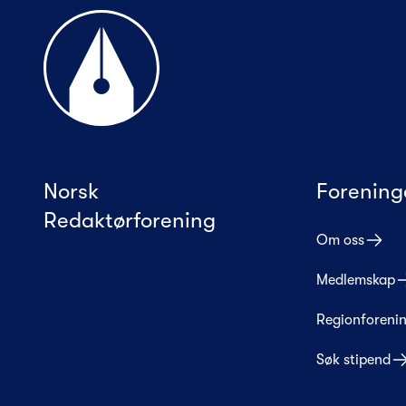
Til forsiden
Norsk
Forening
Redaktørforening
Om oss
Medlemskap
Regionforeni
Søk stipend