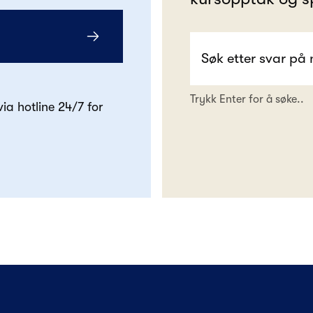
Trykk Enter for å søke..
 via hotline 24/7 for