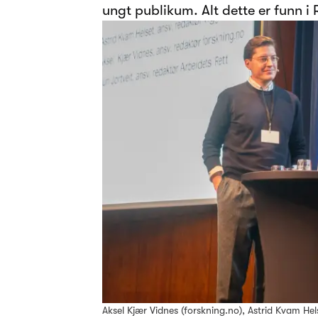
ungt publikum. Alt dette er funn 
Aksel Kjær Vidnes (forskning.no), Astrid Kvam Hels