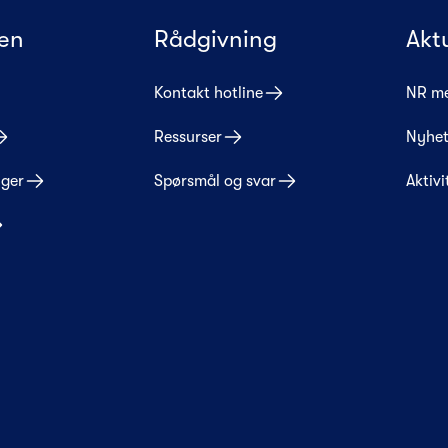
en
Rådgivning
Akt
Kontakt hotline
NR m
Ressurser
Nyhet
nger
Spørsmål og svar
Aktivi