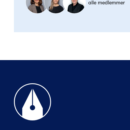
alle medlemmer
Til forsiden