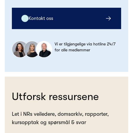
Kontakt oss
Vi er tilgjengelige via hotline 24/7
for alle medlemmer
Utforsk ressursene
Let i NRs veiledere, domsarkiv, rapporter,
kursopptak og spørsmål & svar