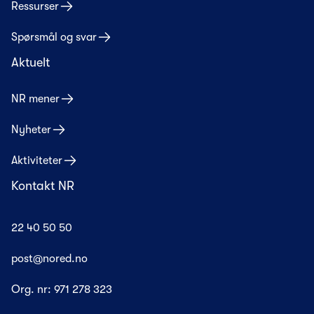
Ressurser
Spørsmål og svar
Aktuelt
NR mener
Nyheter
Aktiviteter
Kontakt NR
22 40 50 50
post@nored.no
Org. nr:
971 278 323