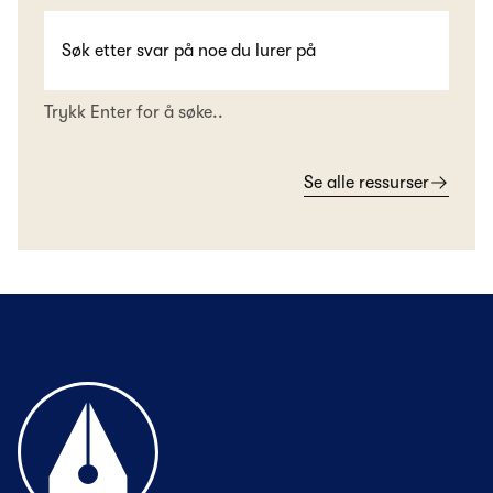
Trykk Enter for å søke..
Se alle ressurser
Til forsiden