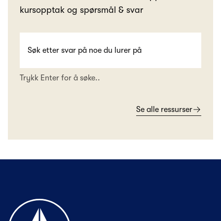
kursopptak og spørsmål & svar
Trykk Enter for å søke..
Se alle ressurser
Til forsiden