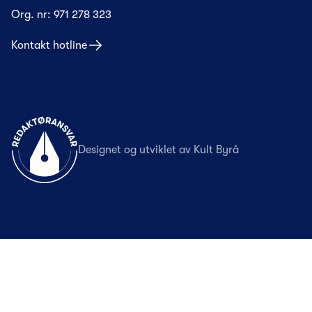
Org. nr:
971 278 323
Kontakt hotline
Til forsiden
Designet og utviklet av
Kult Byrå