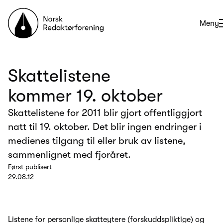
Til forsiden
Åpne
Meny
Skattelistene
kommer 19. oktober
Skattelistene for 2011 blir gjort offentliggjort
natt til 19. oktober. Det blir ingen endringer i
medienes tilgang til eller bruk av listene,
sammenlignet med fjoråret.
Først publisert
29.08.12
Listene for personlige skatteytere (forskuddspliktige) og