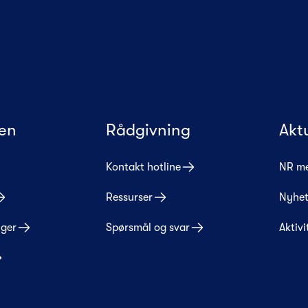
en
Rådgivning
Akt
Kontakt hotline
NR m
Ressurser
Nyhet
nger
Spørsmål og svar
Aktivi