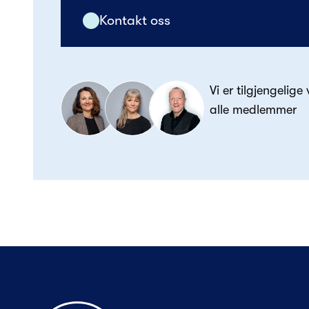
Kontakt oss
Vi er tilgjengelige
alle medlemmer
Til forsiden