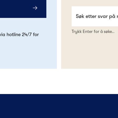
Trykk Enter for å søke..
 via hotline 24/7 for