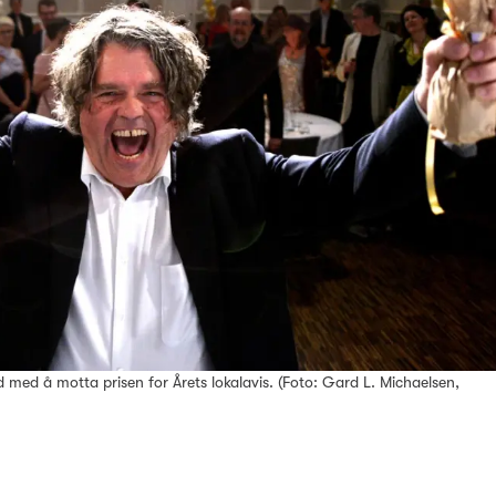
 med å motta prisen for Årets lokalavis. (Foto: Gard L. Michaelsen,