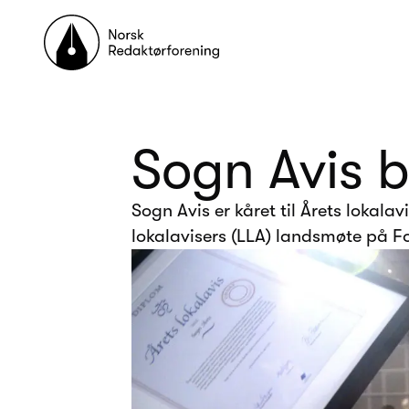
Til forsiden
Sogn Avis b
Sogn Avis er kåret til Årets lokala
lokalavisers (LLA) landsmøte på F