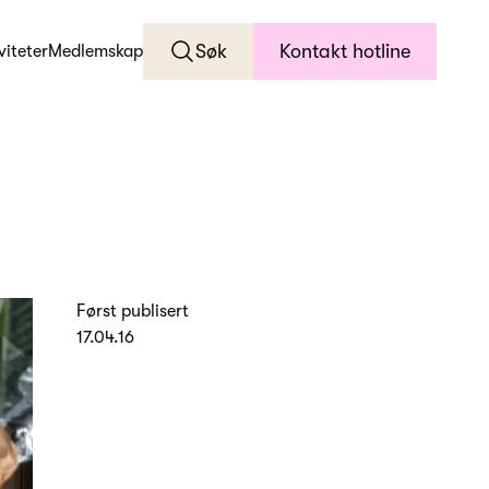
Søk
Kontakt hotline
viteter
Medlemskap
Først publisert
17.04.16