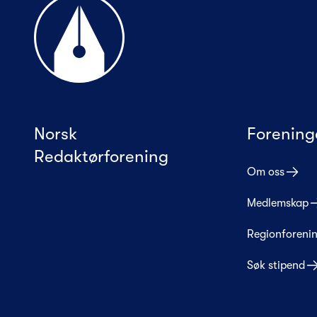
Norsk
Forening
Redaktørforening
Om oss
Medlemskap
Regionforeni
Søk stipend