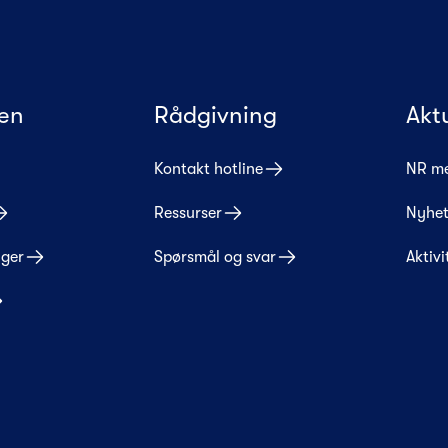
en
Rådgivning
Akt
Kontakt hotline
NR m
Ressurser
Nyhet
nger
Spørsmål og svar
Aktivi