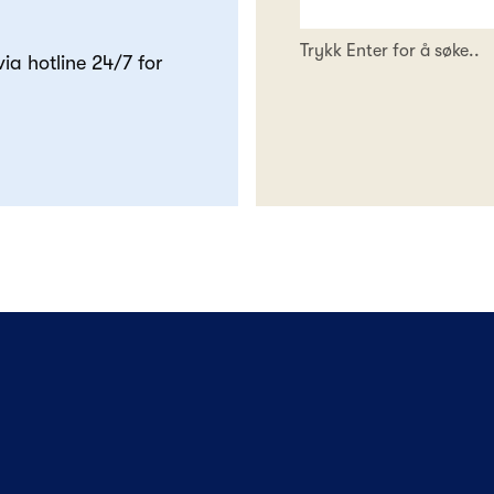
Trykk Enter for å søke..
 via hotline 24/7 for