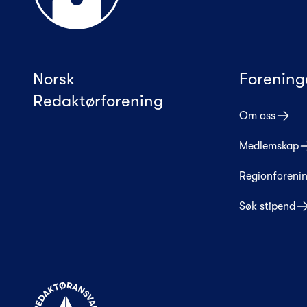
Norsk
Forening
Redaktørforening
Om oss
Medlemskap
Regionforeni
Søk stipend
Til forsiden