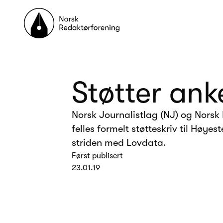
Til forsiden
Støtter ank
Norsk Journalistlag (NJ) og Norsk
felles formelt støtteskriv til Høyes
striden med Lovdata.
Først publisert
23.01.19