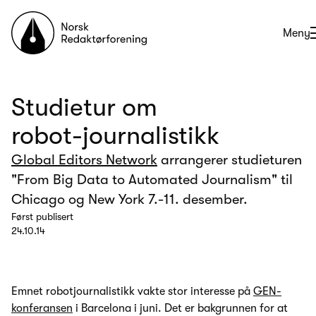
Til forsiden
Åpne
Meny
Studietur om
robot-journalistikk
Global Editors Network
arrangerer studieturen
"From Big Data to Automated Journalism" til
Chicago og New York 7.-11. desember.
Først publisert
24.10.14
Emnet robotjournalistikk vakte stor interesse på
GEN-
konferansen
i Barcelona i juni. Det er bakgrunnen for at