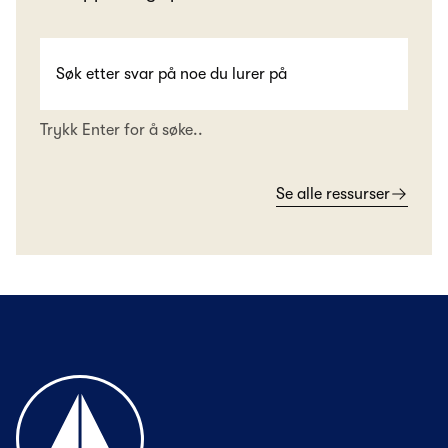
Trykk Enter for å søke..
Se alle ressurser
Til forsiden