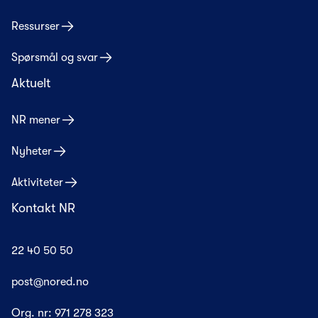
Ressurser
Spørsmål og svar
Aktuelt
NR mener
Nyheter
Aktiviteter
Kontakt NR
22 40 50 50
post@nored.no
Org. nr:
971 278 323