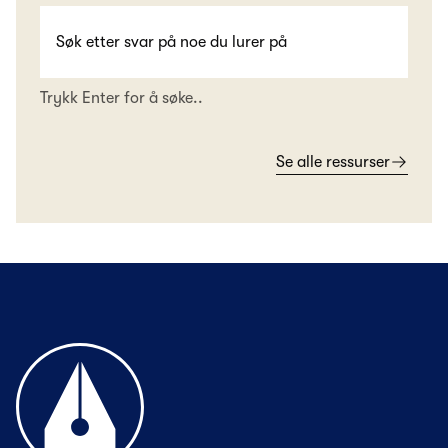
Trykk Enter for å søke..
Se alle ressurser
Til forsiden