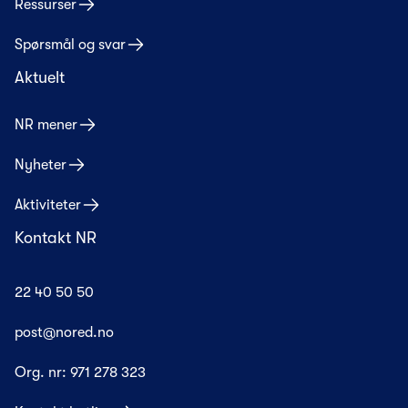
Ressurser
Spørsmål og svar
Aktuelt
NR mener
Nyheter
Aktiviteter
Kontakt NR
22 40 50 50
post@nored.no
Org. nr:
971 278 323