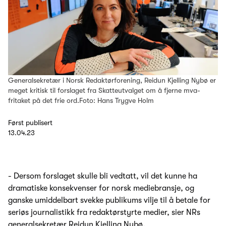
Generalsekretær i Norsk Redaktørforening, Reidun Kjelling Nybø er
meget kritisk til forslaget fra Skatteutvalget om å fjerne mva-
fritaket på det frie ord.Foto: Hans Trygve Holm
Først publisert
13.04.23
- Dersom forslaget skulle bli vedtatt, vil det kunne ha
dramatiske konsekvenser for norsk mediebransje, og
ganske umiddelbart svekke publikums vilje til å betale for
seriøs journalistikk fra redaktørstyrte medier, sier NRs
generalsekretær Reidun Kjelling Nybø.