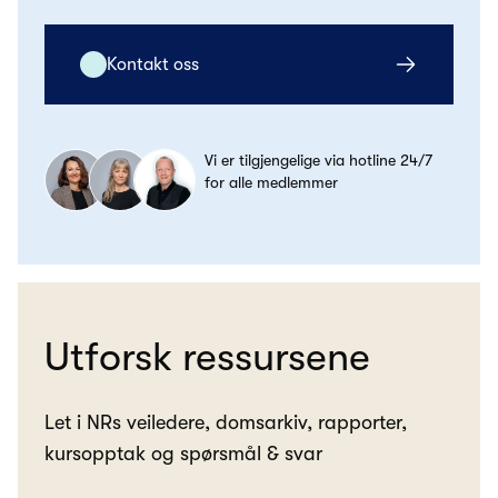
Kontakt oss
Vi er tilgjengelige via hotline 24/7
for alle medlemmer
Utforsk ressursene
Let i NRs veiledere, domsarkiv, rapporter,
kursopptak og spørsmål & svar