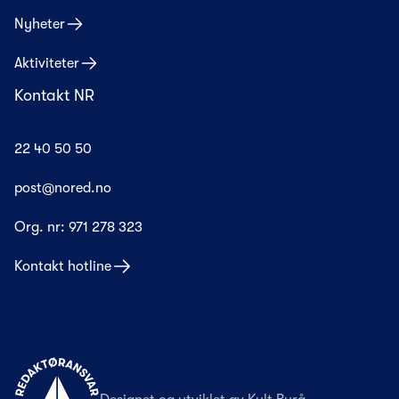
Nyheter
Aktiviteter
Kontakt NR
22 40 50 50
post@nored.no
Org. nr:
971 278 323
Kontakt hotline
Til forsiden