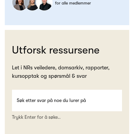
for alle medlemmer
Utforsk ressursene
Let i NRs veiledere, domsarkiv, rapporter,
kursopptak og spørsmål & svar
Trykk Enter for å søke..