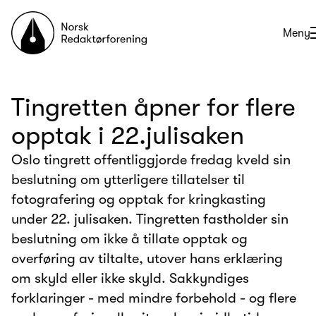
Til forsiden
Åpne
Meny
Tingretten åpner for flere
opptak i 22.julisaken
Oslo tingrett offentliggjorde fredag kveld sin
beslutning om ytterligere tillatelser til
fotografering og opptak for kringkasting
under 22. julisaken. Tingretten fastholder sin
beslutning om ikke å tillate opptak og
overføring av tiltalte, utover hans erklæring
om skyld eller ikke skyld. Sakkyndiges
forklaringer - med mindre forbehold - og flere