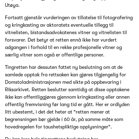
Utøya.
Fortsatt gjenstår vurderingen av tillatelse til fotografering
og kringkasting av aktoratets eventuelle tillegg til
vitnelisten, bistandsadvokatenes vitner og vitnelisten til
forsvarer. Det betyr at retten ennå ikke har vurdert
adgangen i forhold til en rekke profesjonelle vitner og
særlig vitner som også er offentlige personer.
Tingretten har dessuten fattet ny beslutning om at de
samlede opptak fra rettsaken kan gjøres tilgjengelig for
Domstoladministrasjonen med sikte på oppbevaring i
Riksarkivet. Retten beslutter samtidig at disse opptakene
ikke kan offentliggjøres gjennom kringkasting eller annen
offentlig fremvisning før lang tid er gått. Her er ordlyden
litt ubestemt, i det det heter at "retten mener at
begrensningen bør gjelde i 60 år, på samme måte som
hovedregelen for taushetspliktige opplysninger".