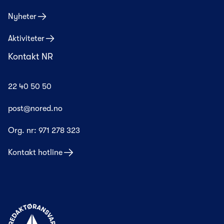
Nyheter
Aktiviteter
Kontakt NR
22 40 50 50
post@nored.no
Org. nr:
971 278 323
Kontakt hotline
Til forsiden