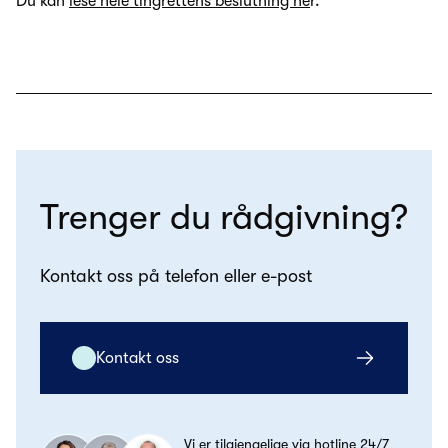
Du kan
lese hele tingrettens beslutning he
r.
Trenger du rådgivning?
Kontakt oss på telefon eller e-post
Kontakt oss
Vi er tilgjengelige via hotline 24/7