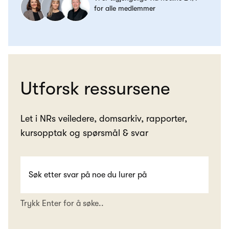
for alle medlemmer
Utforsk ressursene
Let i NRs veiledere, domsarkiv, rapporter,
kursopptak og spørsmål & svar
Trykk Enter for å søke..