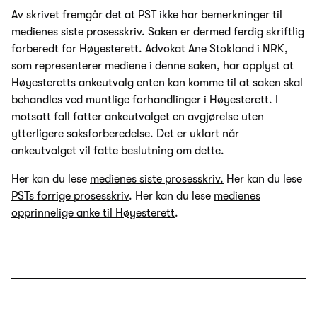
Av skrivet fremgår det at PST ikke har bemerkninger til
medienes siste prosesskriv. Saken er dermed ferdig skriftlig
forberedt for Høyesterett. Advokat Ane Stokland i NRK,
som representerer mediene i denne saken, har opplyst at
Høyesteretts ankeutvalg enten kan komme til at saken skal
behandles ved muntlige forhandlinger i Høyesterett. I
motsatt fall fatter ankeutvalget en avgjørelse uten
ytterligere saksforberedelse. Det er uklart når
ankeutvalget vil fatte beslutning om dette.
Her kan du lese
medienes siste prosesskriv.
Her kan du lese
PSTs forrige prosesskriv
. Her kan du lese
medienes
opprinnelige anke til Høyesterett
.