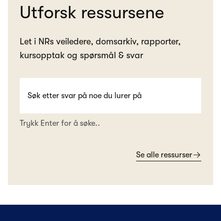
Utforsk ressursene
Let i NRs veiledere, domsarkiv, rapporter,
kursopptak og spørsmål & svar
Trykk Enter for å søke..
Se alle ressurser