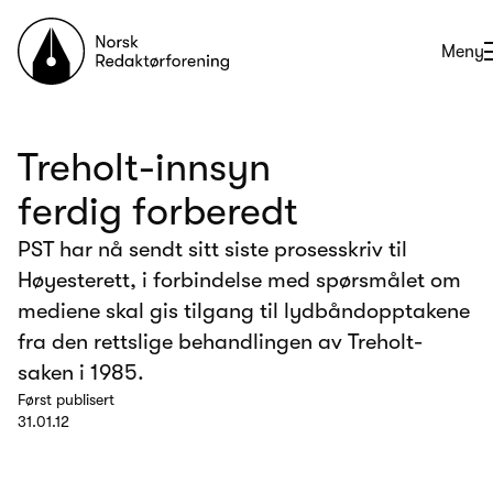
Til forsiden
Åpne
Meny
Treholt-innsyn
ferdig forberedt
PST har nå sendt sitt siste prosesskriv til
Høyesterett, i forbindelse med spørsmålet om
mediene skal gis tilgang til lydbåndopptakene
fra den rettslige behandlingen av Treholt-
saken i 1985.
Først publisert
31.01.12