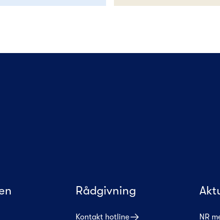
en
Rådgivning
Akt
Kontakt hotline
NR m