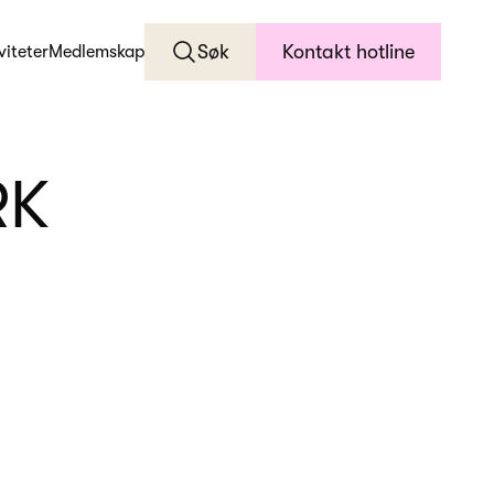
Søk
Kontakt hotline
viteter
Medlemskap
RK