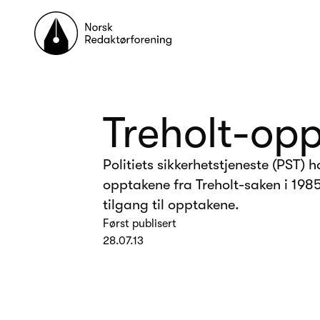
Til forsiden
Treholt-op
Politiets sikkerhetstjeneste (PST
opptakene fra Treholt-saken i 1985
tilgang til opptakene.
Først publisert
28.07.13