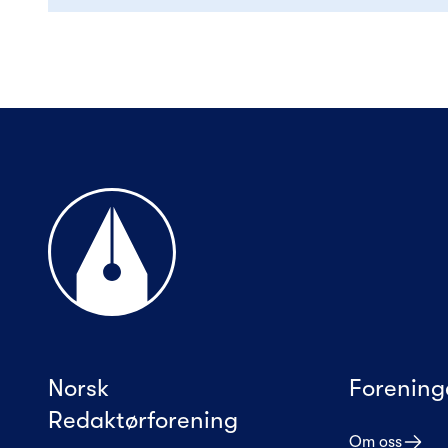
Til forsiden
Norsk
Forening
Redaktørforening
Om oss