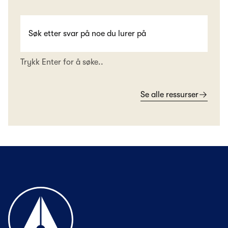
Trykk Enter for å søke..
Se alle ressurser
Til forsiden