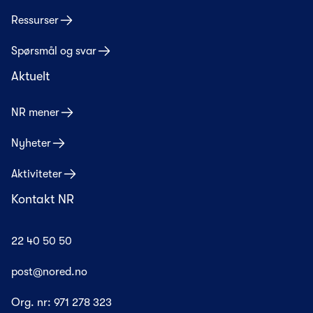
Ressurser
Spørsmål og svar
Aktuelt
NR mener
Nyheter
Aktiviteter
Kontakt NR
22 40 50 50
post@nored.no
Org. nr:
971 278 323