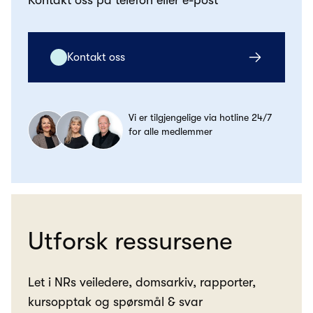
Kontakt oss på telefon eller e-post
Kontakt oss
Vi er tilgjengelige via hotline 24/7
for alle medlemmer
Utforsk ressursene
Let i NRs veiledere, domsarkiv, rapporter,
kursopptak og spørsmål & svar