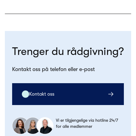
Trenger du rådgivning?
Kontakt oss på telefon eller e-post
Kontakt oss
Vi er tilgjengelige via hotline 24/7
for alle medlemmer