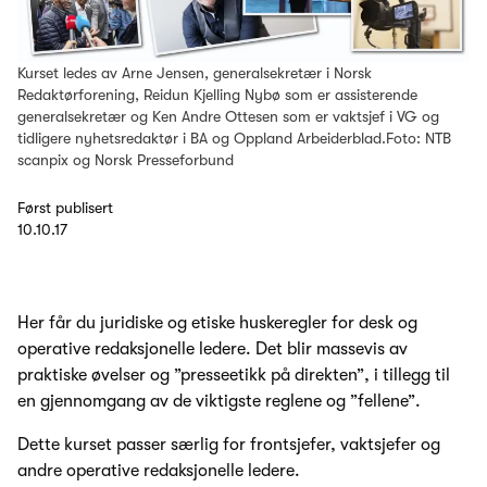
Kurset ledes av Arne Jensen, generalsekretær i Norsk
Redaktørforening, Reidun Kjelling Nybø som er assisterende
generalsekretær og Ken Andre Ottesen som er vaktsjef i VG og
tidligere nyhetsredaktør i BA og Oppland Arbeiderblad.Foto: NTB
scanpix og Norsk Presseforbund
Først publisert
10.10.17
Her får du juridiske og etiske huskeregler for desk og
operative redaksjonelle ledere. Det blir massevis av
praktiske øvelser og ”presseetikk på direkten”, i tillegg til
en gjennomgang av de viktigste reglene og ”fellene”.
Dette kurset passer særlig for frontsjefer, vaktsjefer og
andre operative redaksjonelle ledere.