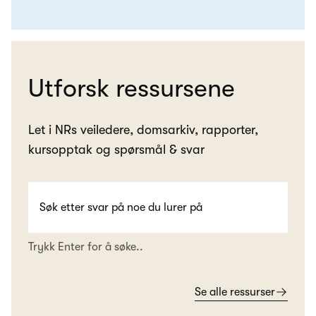
Utforsk ressursene
Let i NRs veiledere, domsarkiv, rapporter,
kursopptak og spørsmål & svar
Trykk Enter for å søke..
Se alle ressurser