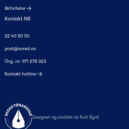
Aktiviteter
Kontakt NR
22 40 50 50
post@nored.no
Org. nr:
971 278 323
Kontakt hotline
Til forsiden
Designet og utviklet av
Kult Byrå