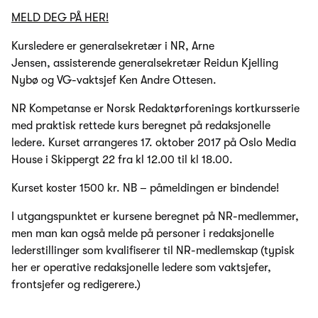
MELD DEG PÅ HER!
Kursledere er generalsekretær i NR, Arne
Jensen, assisterende generalsekretær Reidun Kjelling
Nybø og VG-vaktsjef Ken Andre Ottesen.
NR Kompetanse er Norsk Redaktørforenings kortkursserie
med praktisk rettede kurs beregnet på redaksjonelle
ledere. Kurset arrangeres 17. oktober 2017 på Oslo Media
House i Skippergt 22 fra kl 12.00 til kl 18.00.
Kurset koster 1500 kr. NB – påmeldingen er bindende!
I utgangspunktet er kursene beregnet på NR-medlemmer,
men man kan også melde på personer i redaksjonelle
lederstillinger som kvalifiserer til NR-medlemskap (typisk
her er operative redaksjonelle ledere som vaktsjefer,
frontsjefer og redigerere.)