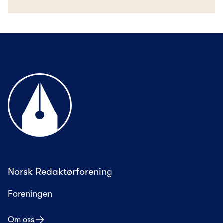
Til forsiden
Norsk Redaktørforening
Foreningen
Om oss