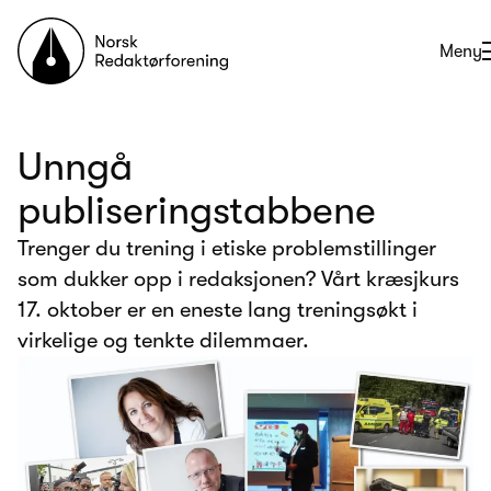
Til forsiden
Åpne
Meny
Unngå
publiseringstabbene
Trenger du trening i etiske problemstillinger
som dukker opp i redaksjonen? Vårt kræsjkurs
17. oktober er en eneste lang treningsøkt i
virkelige og tenkte dilemmaer.