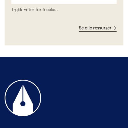
Trykk Enter for å søke..
Se alle ressurser
Til forsiden