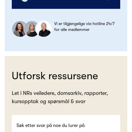
Vi er tilgjengelige via hotline 24/7
for alle medlemmer
Utforsk ressursene
Let i NRs veiledere, domsarkiv, rapporter,
kursopptak og spørsmål & svar