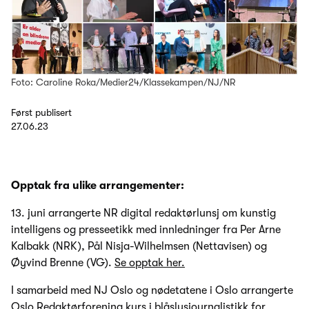
Foto: Caroline Roka/Medier24/Klassekampen/NJ/NR
Først publisert
27.06.23
Opptak fra ulike arrangementer:
13. juni arrangerte NR digital redaktørlunsj om kunstig
intelligens og presseetikk med innledninger fra Per Arne
Kalbakk (NRK), Pål Nisja-Wilhelmsen (Nettavisen) og
Øyvind Brenne (VG).
Se opptak her.
I samarbeid med NJ Oslo og nødetatene i Oslo arrangerte
Oslo Redaktørforening kurs i blåslysjournalistikk for