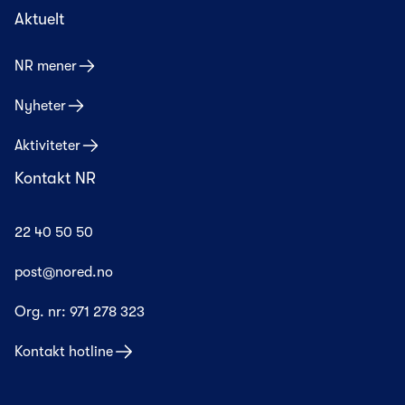
Aktuelt
NR mener
Nyheter
Aktiviteter
Kontakt NR
22 40 50 50
post@nored.no
Org. nr:
971 278 323
Kontakt hotline