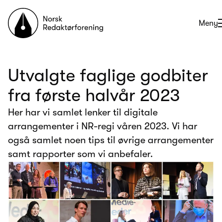
Til forsiden
Åpne
Meny
Utvalgte faglige godbiter
fra første halvår 2023
Her har vi samlet lenker til digitale
arrangementer i NR-regi våren 2023. Vi har
også samlet noen tips til øvrige arrangementer
samt rapporter som vi anbefaler.