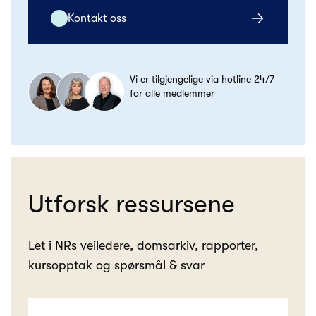
Kontakt oss
Vi er tilgjengelige via hotline 24/7
for alle medlemmer
Utforsk ressursene
Let i NRs veiledere, domsarkiv, rapporter,
kursopptak og spørsmål & svar