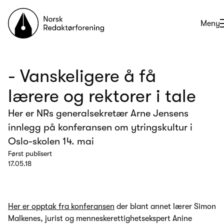
Til forsiden
Åpne
Meny
- Vanskeligere å få
lærere og rektorer i tale
Her er NRs generalsekretær Arne Jensens
innlegg på konferansen om ytringskultur i
Oslo-skolen 14. mai
Først publisert
17.05.18
Her er opptak fra konferansen
der blant annet lærer Simon
Malkenes, jurist og menneskerettighetsekspert Anine