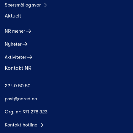
Spørsmål og svar
Aktuelt
NR mener
Nyheter
Aktiviteter
Kontakt NR
22 40 50 50
post@nored.no
Org. nr:
971 278 323
Kontakt hotline