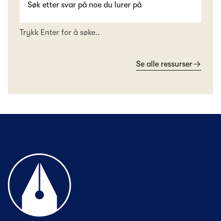
Trykk Enter for å søke..
Se alle ressurser
Til forsiden