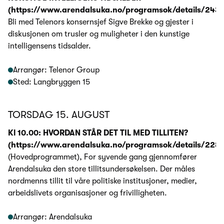
(https://www.arendalsuka.no/programsok/details/243
Bli med Telenors konsernsjef Sigve Brekke og gjester i
diskusjonen om trusler og muligheter i den kunstige
intelligensens tidsalder.
Arrangør: Telenor Group
Sted: Langbryggen 15
TORSDAG 15. AUGUST
Kl 10.00: HVORDAN STÅR DET TIL MED TILLITEN?
(https://www.arendalsuka.no/programsok/details/2281
(Hovedprogrammet), For syvende gang gjennomfører
Arendalsuka den store tillitsundersøkelsen. Der måles
nordmenns tillit til våre politiske institusjoner, medier,
arbeidslivets organisasjoner og frivilligheten.
Arrangør: Arendalsuka