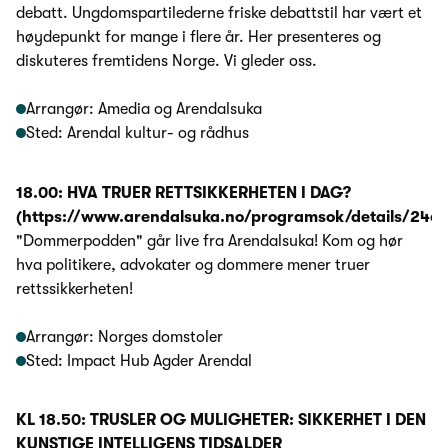
debatt. Ungdomspartilederne friske debattstil har vært et
høydepunkt for mange i flere år. Her presenteres og
diskuteres fremtidens Norge. Vi gleder oss.
Arrangør: Amedia og Arendalsuka
Sted: Arendal kultur- og rådhus
18.00: HVA TRUER RETTSIKKERHETEN I DAG?
(https://www.arendalsuka.no/programsok/details/246
"Dommerpodden" går live fra Arendalsuka! Kom og hør
hva politikere, advokater og dommere mener truer
rettssikkerheten!
Arrangør: Norges domstoler
Sted: Impact Hub Agder Arendal
KL 18.50: TRUSLER OG MULIGHETER: SIKKERHET I DEN
KUNSTIGE INTELLIGENS TIDSALDER