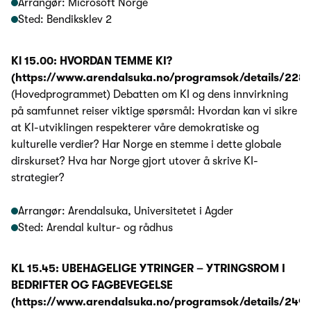
Arrangør: Microsoft Norge
Sted: Bendiksklev 2
Kl 15.00: HVORDAN TEMME KI?
(https://www.arendalsuka.no/programsok/details/228
(Hovedprogrammet) Debatten om KI og dens innvirkning
på samfunnet reiser viktige spørsmål: Hvordan kan vi sikre
at KI-utviklingen respekterer våre demokratiske og
kulturelle verdier? Har Norge en stemme i dette globale
dirskurset? Hva har Norge gjort utover å skrive KI-
strategier?
Arrangør: Arendalsuka, Universitetet i Agder
Sted: Arendal kultur- og rådhus
KL 15.45: UBEHAGELIGE YTRINGER – YTRINGSROM I
BEDRIFTER OG FAGBEVEGELSE
(https://www.arendalsuka.no/programsok/details/2497