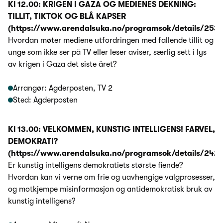
Kl 12.00: KRIGEN I GAZA OG MEDIENES DEKNING:
TILLIT, TIKTOK OG BLÅ KAPSER
(https://www.arendalsuka.no/programsok/details/2539
Hvordan møter mediene utfordringen med fallende tillit og
unge som ikke ser på TV eller leser aviser, særlig sett i lys
av krigen i Gaza det siste året?
Arrangør: Agderposten, TV 2
Sted: Agderposten
Kl 13.00: VELKOMMEN, KUNSTIG INTELLIGENS! FARVEL,
DEMOKRATI?
(https://www.arendalsuka.no/programsok/details/242
Er kunstig intelligens demokratiets største fiende?
Hvordan kan vi verne om frie og uavhengige valgprosesser,
og motkjempe misinformasjon og antidemokratisk bruk av
kunstig intelligens?