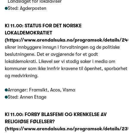
Landslaget for lokalaviser
Sted: Agderposten
Kl 11.00: STATUS FOR DET NORSKE
LOKALDEMOKRATIET
(https://www.arendalsuka.no/programsok/details/240
sikrer innbyggere innsyn i forvaltningen og de politiske
beslutningene. Det er avgjørende for et godt
lokaldemokrati. Likevel ser vi stadig saker i media om
kommuner som ikke innfrir kravene til åpenhet, sporbarhet
og medvirkning.
Arrangør: Framsikt, Acos, Visma
Sted: Annen Etage
Kl 11.00: FORBY BLASFEMI OG KRENKELSE AV
RELIGIØSE FØLELSER?
(https://www.arendalsuka.no/programsok/details/234