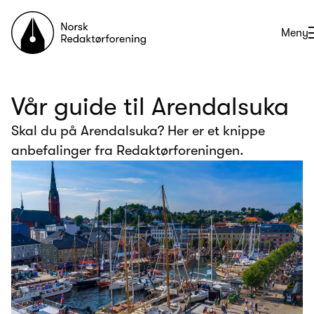
Til forsiden
Åpne
Meny
Vår guide til Arendalsuka
Skal du på Arendalsuka? Her er et knippe
anbefalinger fra Redaktørforeningen.