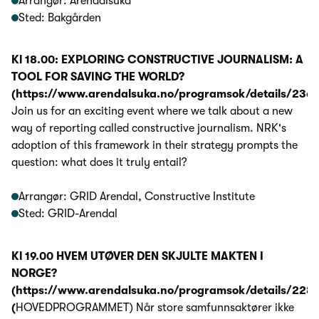
Arrangør: Arendalsuka
Sted: Bakgården
Kl 18.00: EXPLORING CONSTRUCTIVE JOURNALISM: A
TOOL FOR SAVING THE WORLD?
(https://www.arendalsuka.no/programsok/details/236
Join us for an exciting event where we talk about a new
way of reporting called constructive journalism. NRK's
adoption of this framework in their strategy prompts the
question: what does it truly entail?
Arrangør: GRID Arendal, Constructive Institute
Sted: GRID-Arendal
Kl 19.00 HVEM UTØVER DEN SKJULTE MAKTEN I
NORGE?
(https://www.arendalsuka.no/programsok/details/228
(
HOVEDPROGRAMMET) Når store samfunnsaktører ikke