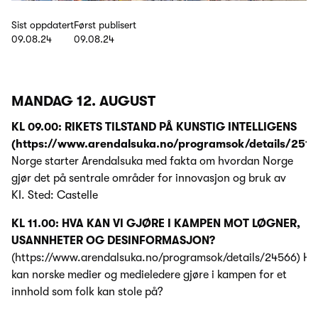
Sist oppdatert
Først publisert
09.08.24
09.08.24
MANDAG 12. AUGUST
KL 09.00: RIKETS TILSTAND PÅ KUNSTIG INTELLIGENS
(https://www.arendalsuka.no/programsok/details/2517
Norge starter Arendalsuka med fakta om hvordan Norge
gjør det på sentrale områder for innovasjon og bruk av
KI. Sted: Castelle
KL 11.00: HVA KAN VI GJØRE I KAMPEN MOT LØGNER,
USANNHETER OG DESINFORMASJON?
(https://www.arendalsuka.no/programsok/details/24566) Hv
kan norske medier og medieledere gjøre i kampen for et
innhold som folk kan stole på?