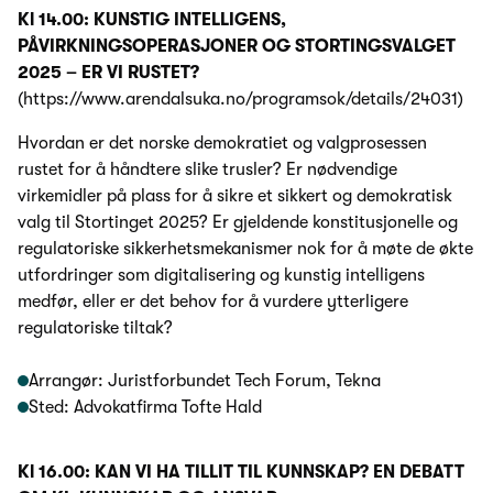
Kl 14.00: KUNSTIG INTELLIGENS,
PÅVIRKNINGSOPERASJONER OG STORTINGSVALGET
2025 – ER VI RUSTET?
(https://www.arendalsuka.no/programsok/details/24031)
Hvordan er det norske demokratiet og valgprosessen
rustet for å håndtere slike trusler? Er nødvendige
virkemidler på plass for å sikre et sikkert og demokratisk
valg til Stortinget 2025? Er gjeldende konstitusjonelle og
regulatoriske sikkerhetsmekanismer nok for å møte de økte
utfordringer som digitalisering og kunstig intelligens
medfør, eller er det behov for å vurdere ytterligere
regulatoriske tiltak?
Arrangør: Juristforbundet Tech Forum, Tekna
Sted: Advokatfirma Tofte Hald
Kl 16.00: KAN VI HA TILLIT TIL KUNNSKAP? EN DEBATT