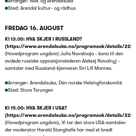
Arrangør: NRK og Arendalsuka
Sted: Arendal kultur- og rådhus
FREDAG 16. AUGUST
Kl 13.00: HVA SKJER I RUSSLAND?
(https://www.arendalsuka.no/programsok/details/2281
(Hovedprogram ungdom) Julia Navalnaja - kona til den
avdøde russiske opposisjonslederen Aleksej Navalnyj -
samtaler med Russland-kjenneren Siri Lill Mannes.
Arrangør: Arendalsuka, Den norske Helsingforskomité
Sted: Store Torungen
Kl 15.00: HVA SKJER I USA?
(https://www.arendalsuka.no/programsok/details/2281
(Hovedprogram ungdom), Vi tar den store USA-samtalen
der moderator Harald Stanghelle har med et bredt