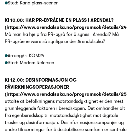
Sted: Kanalplass-scenen
Kl 10.00: HAR PR-BYRÅENE EN PLASS I ARENDAL?
(https://www.arendalsuka.no/programsok/details/245
Må man ha hjelp fra PR-byrå for å synes i Arendal? Må
PR-byråene være så synlige under Arendalsuka?
Arrangør: KOM24
Sted: Madam Reiersen
Kl 12.00: DESINFORMASJON OG
PÅVIRKNINGSOPERASJONER
(https://www.arendalsuka.no/programsok/details/253
uttalte at befolkningens motstandsdyktighet er den mest
grunnleggende faktoren i beredskapen. Det omhandler alt
fra egenberedskap til motstandsdyktighet mot digitale
trusler og desinformasjon. Desinformasjonskampanjer og
andre tilnærminger for å destabilisere samfunn er sentrale