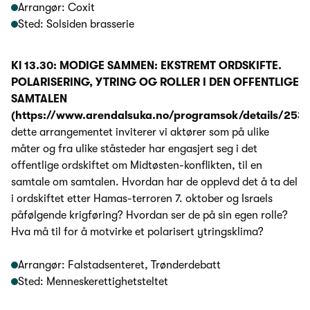
Arrangør: Coxit
Sted: Solsiden brasserie
Kl 13.30: MODIGE SAMMEN: EKSTREMT ORDSKIFTE.
POLARISERING, YTRING OG ROLLER I DEN OFFENTLIGE
SAMTALEN
(https://www.arendalsuka.no/programsok/details/253
dette arrangementet inviterer vi aktører som på ulike
måter og fra ulike ståsteder har engasjert seg i det
offentlige ordskiftet om Midtøsten-konflikten, til en
samtale om samtalen. Hvordan har de opplevd det å ta del
i ordskiftet etter Hamas-terroren 7. oktober og Israels
påfølgende krigføring? Hvordan ser de på sin egen rolle?
Hva må til for å motvirke et polarisert ytringsklima?
Arrangør: Falstadsenteret, Trønderdebatt
Sted: Menneskerettighetsteltet