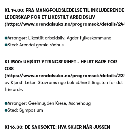
KL 14.00: FRA MANGFOLDSLEDELSE TIL INKLUDERENDE
LEDERSKAP FOR ET LIKESTILT ARBEIDSLIV
(https://www.arendalsuka.no/programsok/details/2442
Arrangør: Likestilt arbeidsliv, Agder fylkeskommune
Sted: Arendal gamle rådhus
Kl 1500: UHØRT! YTRINGSFRIHET - HELST BARE FOR
OSS
(https://www.arendalsuka.no/programsok/details/2342
av Kjersti Løken Stavrums nye bok «Uhørt! Angsten for det
frie ord».
Arrangør: Geelmuyden Kiese, Aschehoug
Sted: Symposium
Kl 16.30: DE SAKSØKTE: HVA SKJER NÅR JUSSEN