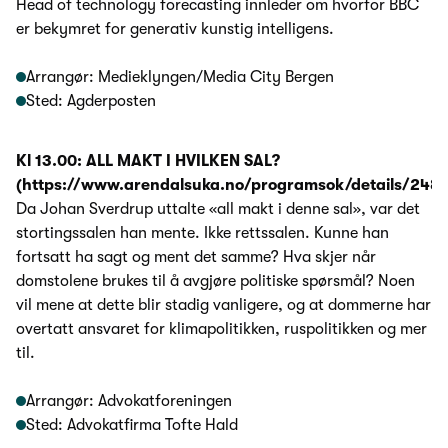
Head of technology forecasting innleder om hvorfor BBC
er bekymret for generativ kunstig intelligens.
Arrangør: Medieklyngen/Media City Bergen
Sted: Agderposten
Kl 13.00: ALL MAKT I HVILKEN SAL?
(https://www.arendalsuka.no/programsok/details/248
Da Johan Sverdrup uttalte «all makt i denne sal», var det
stortingssalen han mente. Ikke rettssalen. Kunne han
fortsatt ha sagt og ment det samme? Hva skjer når
domstolene brukes til å avgjøre politiske spørsmål? Noen
vil mene at dette blir stadig vanligere, og at dommerne har
overtatt ansvaret for klimapolitikken, ruspolitikken og mer
til.
Arrangør: Advokatforeningen
Sted: Advokatfirma Tofte Hald