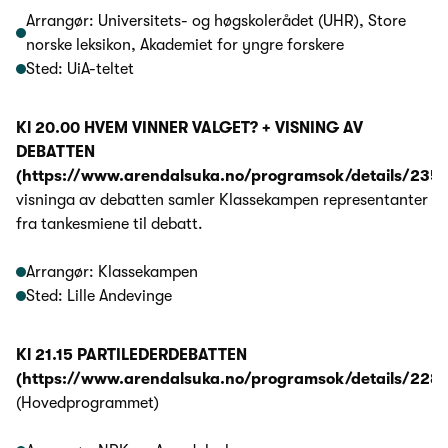
Arrangør: Universitets- og høgskolerådet (UHR), Store
norske leksikon, Akademiet for yngre forskere
Sted: UiA-teltet
Kl 20.00 HVEM VINNER VALGET? + VISNING AV
DEBATTEN
(https://www.arendalsuka.no/programsok/details/2351
visninga av debatten samler Klassekampen representanter
fra tankesmiene til debatt.
Arrangør: Klassekampen
Sted: Lille Andevinge
Kl 21.15 PARTILEDERDEBATTEN
(https://www.arendalsuka.no/programsok/details/2281
(Hovedprogrammet)