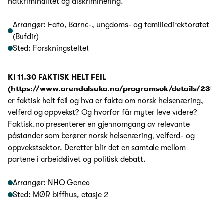
hatkriminalitet og diskriminering.
Arrangør: Fafo, Barne-, ungdoms- og familiedirektoratet
(Bufdir)
Sted: Forskningsteltet
Kl 11.30 FAKTISK HELT FEIL
(https://www.arendalsuka.no/programsok/details/234
er faktisk helt feil og hva er fakta om norsk helsenæring,
velferd og oppvekst? Og hvorfor får myter leve videre?
Faktisk.no presenterer en gjennomgang av relevante
påstander som berører norsk helsenæring, velferd- og
oppvekstsektor. Deretter blir det en samtale mellom
partene i arbeidslivet og politisk debatt.
Arrangør: NHO Geneo
Sted: MØR biffhus, etasje 2