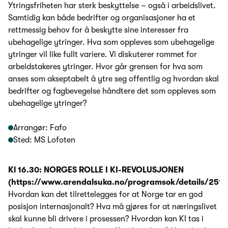
Ytringsfriheten har sterk beskyttelse – også i arbeidslivet.
Samtidig kan både bedrifter og organisasjoner ha et
rettmessig behov for å beskytte sine interesser fra
ubehagelige ytringer. Hva som oppleves som ubehagelige
ytringer vil like fullt variere. Vi diskuterer rommet for
arbeidstakeres ytringer. Hvor går grensen for hva som
anses som akseptabelt å ytre seg offentlig og hvordan skal
bedrifter og fagbevegelse håndtere det som oppleves som
ubehagelige ytringer?
Arrangør: Fafo
Sted: MS Lofoten
Kl 16.30: NORGES ROLLE I KI-REVOLUSJONEN
(https://www.arendalsuka.no/programsok/details/2516
Hvordan kan det tilrettelegges for at Norge tar en god
posisjon internasjonalt? Hva må gjøres for at næringslivet
skal kunne bli drivere i prosessen? Hvordan kan KI tas i