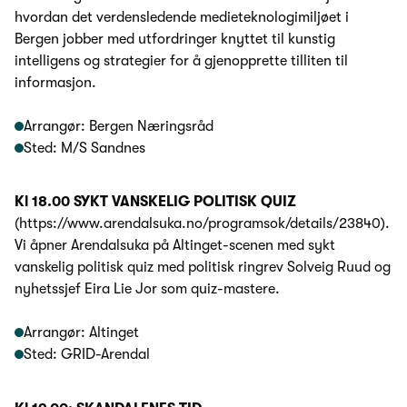
hvordan det verdensledende medieteknologimiljøet i
Bergen jobber med utfordringer knyttet til kunstig
intelligens og strategier for å gjenopprette tilliten til
informasjon.
Arrangør: Bergen Næringsråd
Sted: M/S Sandnes
Kl 18.00 SYKT VANSKELIG POLITISK QUIZ
(https://www.arendalsuka.no/programsok/details/23840).
Vi åpner Arendalsuka på Altinget-scenen med sykt
vanskelig politisk quiz med politisk ringrev Solveig Ruud og
nyhetssjef Eira Lie Jor som quiz-mastere.
Arrangør: Altinget
Sted: GRID-Arendal