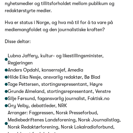
nyhetsmedier og tillitsforholdet mellom publikum og
redaktørstyrte medier.
Hva er status i Norge, og hva må til for å ta vare på
mediemangfoldet og den journalistiske kraften?
Disse deltar:
Lubna Jaffery, kultur- og likestillingsminister,
Regjeringen
Anders Opdahl, konsernsjef, Amedia
Hilde Eika Nesje, ansvarlig redaktør, Bø Blad
Tage Pettersen, stortingsrepresentant, Høyre
Grunde Almeland, stortingsrepresentant, Venstre
Silje Førsund, fagansvarlig journalist, Faktisk.no
Gry Veiby, debattleder, NRK
Arrangør: Fagpressen, Norsk Presseforbud,
Mediebedriftenes Landsforening, Norsk Journalistlag,
Norsk Redaktørforening, Norsk Lokalradioforbund,