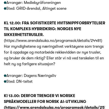
Arrangør: Mediebyråforeningen
Sted: GRID-Arendal, Altinget scene
KL 12.00: FRA SOFISTIKERTE HVITSNIPPFORBRYTELSER
TIL KOMPLEKS HYBRIDKRIG: NORGES NYE
SIKKERHETSTRUSLER.
(https://www.arendalsuka.no/programsok/details/24481)
Har myndighetene og næringslivet verktøyene som trengs
for å oppdage og motarbeide rekkevidden av nye trusler,
og bruker de dem riktig? Eller står vi nå ved terskelen til en
helt ny og farligere situasjon?
Arrangør: Dagens Næringsliv
Sted: DN-teltet
Kl 13.00: DERFOR TRENGER VI NORSKE
SPRÅKMODELLER FOR NORSK AI-UTVIKLING
(https://www.arendalsuka.no/programsok/details/2576