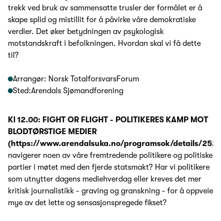
trekk ved bruk av sammensatte trusler der formålet er å
skape splid og mistillit for å påvirke våre demokratiske
verdier. Det øker betydningen av psykologisk
motstandskraft i befolkningen. Hvordan skal vi få dette
til?
Arrangør: Norsk TotalforsvarsForum
Sted:Arendals Sjømandforening
Kl 12.00: FIGHT OR FLIGHT - POLITIKERES KAMP MOT
BLODTØRSTIGE MEDIER
(https://www.arendalsuka.no/programsok/details/252
navigerer noen av våre fremtredende politikere og politiske
partier i møtet med den fjerde statsmakt? Har vi politikere
som utnytter dagens mediehverdag eller kreves det mer
kritisk journalistikk - graving og granskning - for å oppveie
mye av det lette og sensasjonspregede fikset?