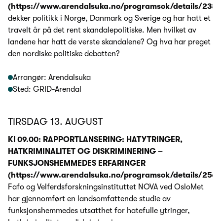
(https://www.arendalsuka.no/programsok/details/2384
dekker politikk i Norge, Danmark og Sverige og har hatt et
travelt år på det rent skandalepolitiske. Men hvilket av
landene har hatt de verste skandalene? Og hva har preget
den nordiske politiske debatten?
Arrangør: Arendalsuka
Sted: GRID-Arendal
TIRSDAG 13. AUGUST
Kl 09.00: RAPPORTLANSERING: HATYTRINGER,
HATKRIMINALITET OG DISKRIMINERING –
FUNKSJONSHEMMEDES ERFARINGER
(https://www.arendalsuka.no/programsok/details/256
Fafo og Velferdsforskningsinstituttet NOVA ved OsloMet
har gjennomført en landsomfattende studie av
funksjonshemmedes utsatthet for hatefulle ytringer,