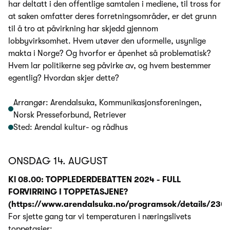
har deltatt i den offentlige samtalen i mediene, til tross for
at saken omfatter deres forretningsområder, er det grunn
til å tro at påvirkning har skjedd gjennom
lobbyvirksomhet. Hvem utøver den uformelle, usynlige
makta i Norge? Og hvorfor er åpenhet så problematisk?
Hvem lar politikerne seg påvirke av, og hvem bestemmer
egentlig? Hvordan skjer dette?
Arrangør: Arendalsuka, Kommunikasjonsforeningen,
Norsk Presseforbund, Retriever
Sted: Arendal kultur- og rådhus
ONSDAG 14. AUGUST
Kl 08.00: TOPPLEDERDEBATTEN 2024 - FULL
FORVIRRING I TOPPETASJENE?
(https://www.arendalsuka.no/programsok/details/230
For sjette gang tar vi temperaturen i næringslivets
toppetasjer: