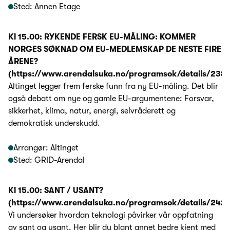
Sted: Annen Etage
Kl 15.00: RYKENDE FERSK EU-MÅLING: KOMMER
NORGES SØKNAD OM EU-MEDLEMSKAP DE NESTE FIRE
ÅRENE?
(https://www.arendalsuka.no/programsok/details/238
Altinget legger frem ferske funn fra ny EU-måling. Det blir
også debatt om nye og gamle EU-argumentene: Forsvar,
sikkerhet, klima, natur, energi, selvråderett og
demokratisk underskudd.
Arrangør: Altinget
Sted: GRID-Arendal
Kl 15.00: SANT / USANT?
(https://www.arendalsuka.no/programsok/details/242
Vi undersøker hvordan teknologi påvirker vår oppfatning
av sant og usant. Her blir du blant annet bedre kjent med