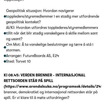
Geopolitisk situasjon: Hvordan navigerer
toppledere/styremedlemmer i en stadig mer utfordrende
geopolitisk kontekst?
AI/KI: Hvordan utfordres topplederes/styremedlemmers
tillit når det blir stadig vanskeligere å skille mellom sant
og usant?
Om Mot: Å ta vanskelige beslutninger og tørre å stå i
stormen.
Arrangør: FutureBoards AS, E24
Sted: Torvet 10
Kl 08.45: VERDEN BRENNER - INTERNASJONAL
RETTSORDEN STÅR PÅ SPILL
(https://www.arendalsuka.no/programsok/details/248
brenner, demokratiet og internasjonal rettsorden står på
spill. Er vi klare til å møte utfordringen?