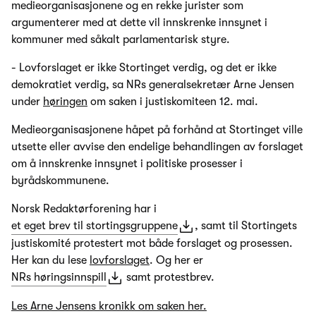
medieorganisasjonene og en rekke jurister som
argumenterer med at dette vil innskrenke innsynet i
kommuner med såkalt parlamentarisk styre.
- Lovforslaget er ikke Stortinget verdig, og det er ikke
demokratiet verdig, sa NRs generalsekretær Arne Jensen
under
høringen
om saken i justiskomiteen 12. mai.
Medieorganisasjonene håpet på forhånd at Stortinget ville
utsette eller avvise den endelige behandlingen av forslaget
om å innskrenke innsynet i politiske prosesser i
byrådskommunene.
Norsk Redaktørforening har i
et eget brev til stortingsgruppene
, samt til Stortingets
justiskomité protestert mot både forslaget og prosessen.
Her kan du lese
lovforslaget
. Og her er
NRs høringsinnspill
samt protestbrev.
Les Arne Jensens kronikk om saken her.