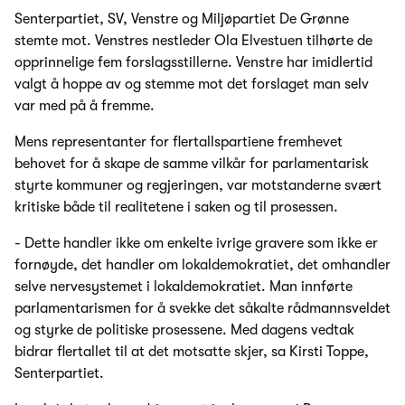
Senterpartiet, SV, Venstre og Miljøpartiet De Grønne
stemte mot. Venstres nestleder Ola Elvestuen tilhørte de
opprinnelige fem forslagsstillerne. Venstre har imidlertid
valgt å hoppe av og stemme mot det forslaget man selv
var med på å fremme.
Mens representanter for flertallspartiene fremhevet
behovet for å skape de samme vilkår for parlamentarisk
styrte kommuner og regjeringen, var motstanderne svært
kritiske både til realitetene i saken og til prosessen.
- Dette handler ikke om enkelte ivrige gravere som ikke er
fornøyde, det handler om lokaldemokratiet, det omhandler
selve nervesystemet i lokaldemokratiet. Man innførte
parlamentarismen for å svekke det såkalte rådmannsveldet
og styrke de politiske prosessene. Med dagens vedtak
bidrar flertallet til at det motsatte skjer, sa Kirsti Toppe,
Senterpartiet.