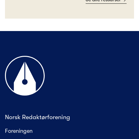
Til forsiden
Norsk Redaktørforening
Foreningen