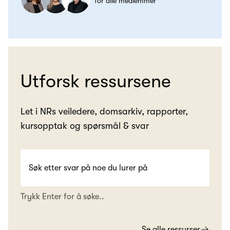
for alle medlemmer
Utforsk ressursene
Let i NRs veiledere, domsarkiv, rapporter,
kursopptak og spørsmål & svar
Trykk Enter for å søke..
Se alle ressurser