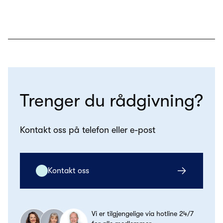
Trenger du rådgivning?
Kontakt oss på telefon eller e-post
Kontakt oss
Vi er tilgjengelige via hotline 24/7