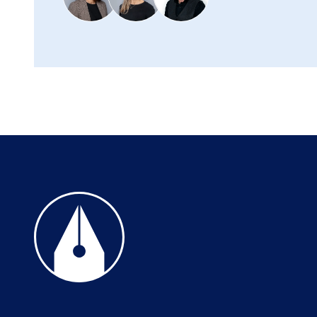
Til forsiden