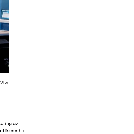
 Ofte
tering av
offiserer har