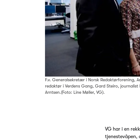
F.v. Generalsekretær i Norsk Redaktørforening, A
redaktør i Verdens Gang, Gard Steiro, journalist
Arntsen.(Foto: Line Møller, VG).
VG har i en rekk
tjenestevåpen, 