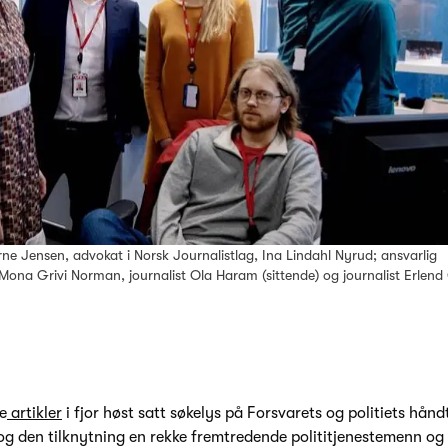
rne Jensen, advokat i Norsk Journalistlag, Ina Lindahl Nyrud; ansvarlig
 Mona Grivi Norman, journalist Ola Haram (sittende) og journalist Erlend
e
artikler
i fjor høst satt søkelys på Forsvarets og politiets hånd
og den tilknytning en rekke fremtredende polititjenestemenn og 