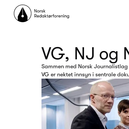
Til forsiden
VG, NJ og 
Sammen med Norsk Journalistlag o
VG er nektet innsyn i sentrale do