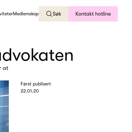
Søk
Kontakt hotline
viteter
Medlemskap
advokaten
r at
Først publisert
22.01.20