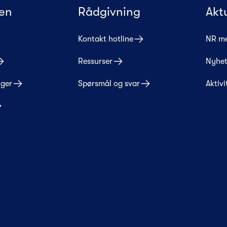
en
Rådgivning
Akt
Kontakt hotline
NR m
Ressurser
Nyhet
nger
Spørsmål og svar
Aktivi