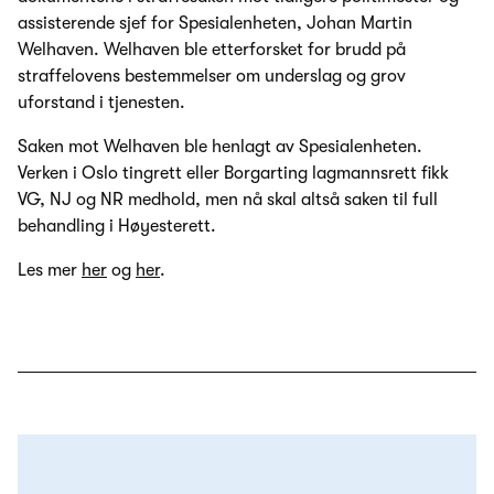
assisterende sjef for Spesialenheten, Johan Martin
Welhaven. Welhaven ble etterforsket for brudd på
straffelovens bestemmelser om underslag og grov
uforstand i tjenesten.
Saken mot Welhaven ble henlagt av Spesialenheten.
Verken i Oslo tingrett eller Borgarting lagmannsrett fikk
VG, NJ og NR medhold, men nå skal altså saken til full
behandling i Høyesterett.
Les mer
her
og
her
.