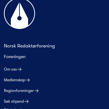
Til forsiden
Norsk Redaktørforening
Foreningen
Om oss
Medlemskap
Regionforeninger
Søk stipend