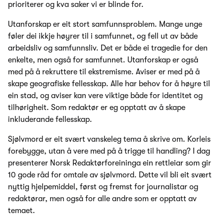
prioriterer og kva saker vi er blinde for.
Utanforskap er eit stort samfunnsproblem. Mange unge
føler dei ikkje høyrer til i samfunnet, og fell ut av både
arbeidsliv og samfunnsliv. Det er både ei tragedie for den
enkelte, men også for samfunnet. Utanforskap er også
med på å rekruttere til ekstremisme. Aviser er med på å
skape geografiske fellesskap. Alle har behov for å høyre til
ein stad, og aviser kan vere viktige både for identitet og
tilhørigheit. Som redaktør er eg opptatt av å skape
inkluderande fellesskap.
Sjølvmord er eit svært vanskeleg tema å skrive om. Korleis
forebygge, utan å vere med på å trigge til handling? I dag
presenterer Norsk Redaktørforeininga ein rettleiar som gir
10 gode råd for omtale av sjølvmord. Dette vil bli eit svært
nyttig hjelpemiddel, først og fremst for journalistar og
redaktørar, men også for alle andre som er opptatt av
temaet.