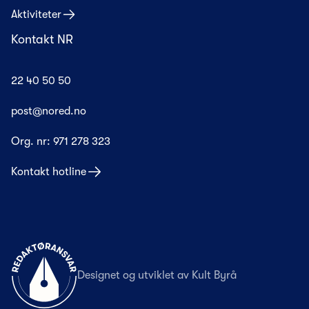
Aktiviteter
Kontakt NR
22 40 50 50
post@nored.no
Org. nr:
971 278 323
Kontakt hotline
Til forsiden
Designet og utviklet av
Kult Byrå