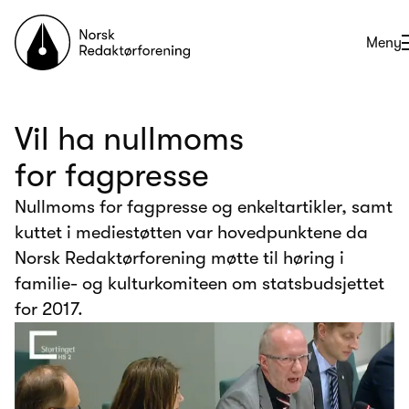
Til forsiden
Åpne
Meny
Vil ha nullmoms
for fagpresse
Nullmoms for fagpresse og enkeltartikler, samt
kuttet i mediestøtten var hovedpunktene da
Norsk Redaktørforening møtte til høring i
familie- og kulturkomiteen om statsbudsjettet
for 2017.