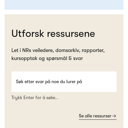
Utforsk ressursene
Let i NRs veiledere, domsarkiv, rapporter,
kursopptak og spørsmål & svar
Trykk Enter for å søke..
Se alle ressurser