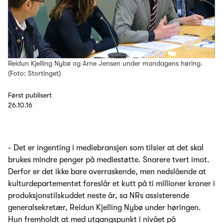
Reidun Kjelling Nybø og Arne Jensen under mandagens høring.
(Foto: Stortinget)
Først publisert
26.10.16
- Det er ingenting i mediebransjen som tilsier at det skal
brukes mindre penger på mediestøtte. Snarere tvert imot.
Derfor er det ikke bare overraskende, men nedslående at
kulturdepartementet foreslår et kutt på ti millioner kroner i
produksjonstilskuddet neste år, sa NRs assisterende
generalsekretær, Reidun Kjelling Nybø under høringen.
Hun fremholdt at med utgangspunkt i nivået på