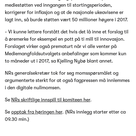
mediestøtten ved inngangen til stortingsperioden,
korrigerer for inflasjon og at de nasjonale ukeavisene er
lagt inn, så burde støtten vært 50 millioner høyere i 2017.
- Vi kunne lettere forstått det hvis det lå inne et forslag til
å øremerke for eksempel en pott på ti mill til innovasjon.
Forslaget virker også prematurt når vi alle venter på
Mediemangfoldsutvalgets anbefalinger som kommer kun
to måneder ut i 2017, sa Kjelling Nybø blant annet.
NRs generalsekretær tok for seg momsspørsmålet og
argumenterte sterkt for at også fagpressen må innlemmes
i den digitale nullmomsen.
Se
NRs skriftlige innspill til komiteen her
.
Se
opptak fra høringen her
. (NRs innlegg starter etter ca
09.30 min.)