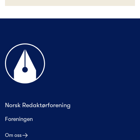
Til forsiden
Norsk Redaktørforening
Foreningen
Om oss