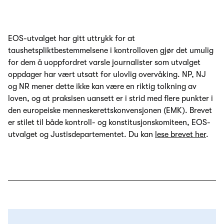
EOS-utvalget har gitt uttrykk for at
taushetspliktbestemmelsene i kontrolloven gjør det umulig
for dem å uoppfordret varsle journalister som utvalget
oppdager har vært utsatt for ulovlig overvåking. NP, NJ
og NR mener dette ikke kan være en riktig tolkning av
loven, og at praksisen uansett er i strid med flere punkter i
den europeiske menneskerettskonvensjonen (EMK). Brevet
er stilet til både kontroll- og konstitusjonskomiteen, EOS-
utvalget og Justisdepartementet. Du kan
lese brevet her
.