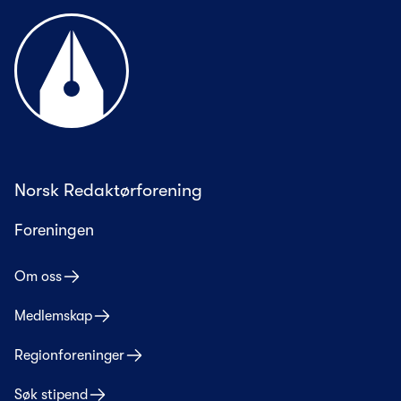
Til forsiden
Norsk Redaktørforening
Foreningen
Om oss
Medlemskap
Regionforeninger
Søk stipend