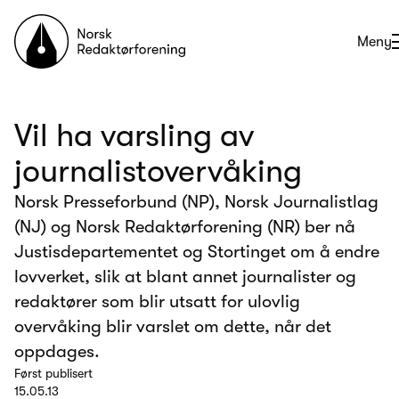
Til forsiden
Åpne
Meny
Vil ha varsling av
journalistovervåking
Norsk Presseforbund (NP), Norsk Journalistlag
(NJ) og Norsk Redaktørforening (NR) ber nå
Justisdepartementet og Stortinget om å endre
lovverket, slik at blant annet journalister og
redaktører som blir utsatt for ulovlig
overvåking blir varslet om dette, når det
oppdages.
Først publisert
15.05.13