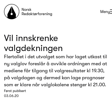
Til forsiden
Åpne
Meny
Vil innskrenke
valgdekningen
Flertallet i det utvalget som har laget utkast til
ny valglov foreslår å avvikle ordningen med at
mediene får tilgang til valgresultater kl 19.30,
på valgdagen og dermed kan lage prognoser
som er klare når valglokalene stenger kl 21.00.
Først publisert
03.06.20