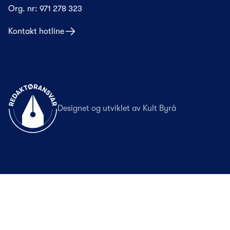
Org. nr:
971 278 323
Kontakt hotline
Til forsiden
Designet og utviklet av
Kult Byrå