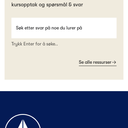
kursopptak og spørsmål & svar
Trykk Enter for å søke..
Se alle ressurser
Til forsiden