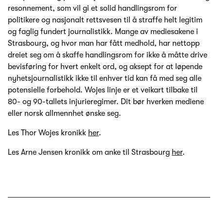
resonnement, som vil gi et solid handlingsrom for
politikere og nasjonalt rettsvesen til å straffe helt legitim
og faglig fundert journalistikk. Mange av mediesakene i
Strasbourg, og hvor man har fått medhold, har nettopp
dreiet seg om å skaffe handlingsrom for ikke å måtte drive
bevisføring for hvert enkelt ord, og aksept for at løpende
nyhetsjournalistikk ikke til enhver tid kan få med seg alle
potensielle forbehold. Wojes linje er et veikart tilbake til
80- og 90-tallets injurieregimer. Dit bør hverken mediene
eller norsk allmennhet ønske seg.
Les Thor Wojes kronikk
her
.
Les Arne Jensen kronikk om anke til Strasbourg
her
.