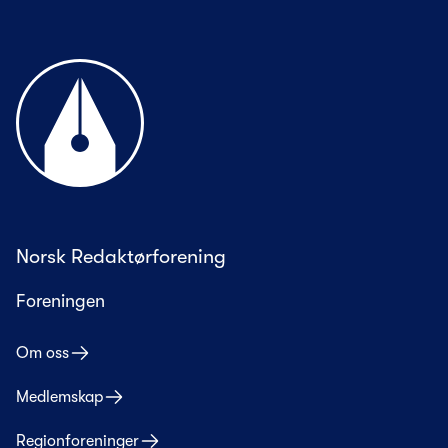
Til forsiden
Norsk Redaktørforening
Foreningen
Om oss
Medlemskap
Regionforeninger