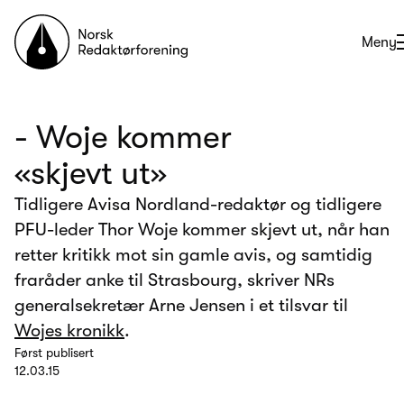
Til forsiden
Åpne
Meny
- Woje kommer
«skjevt ut»
Tidligere Avisa Nordland-redaktør og tidligere
PFU-leder Thor Woje kommer skjevt ut, når han
retter kritikk mot sin gamle avis, og samtidig
fraråder anke til Strasbourg, skriver NRs
generalsekretær Arne Jensen i et tilsvar til
Wojes kronikk
.
Først publisert
12.03.15