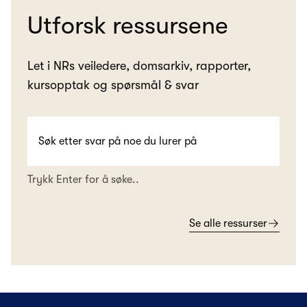
Utforsk ressursene
Let i NRs veiledere, domsarkiv, rapporter,
kursopptak og spørsmål & svar
Trykk Enter for å søke..
Se alle ressurser