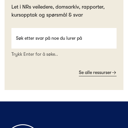
Let i NRs veiledere, domsarkiv, rapporter,
kursopptak og spørsmål & svar
Trykk Enter for å søke..
Se alle ressurser
Til forsiden