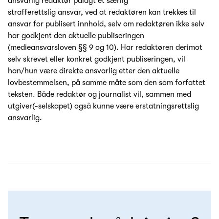
ansvarlig redaktør pålagt et særlig
strafferettslig ansvar, ved at redaktøren kan trekkes til
ansvar for publisert innhold, selv om redaktøren ikke selv
har godkjent den aktuelle publiseringen
(medieansvarsloven §§ 9 og 10). Har redaktøren derimot
selv skrevet eller konkret godkjent publiseringen, vil
han/hun være direkte ansvarlig etter den aktuelle
lovbestemmelsen, på samme måte som den som forfattet
teksten. Både redaktør og journalist vil, sammen med
utgiver(-selskapet) også kunne være erstatningsrettslig
ansvarlig.