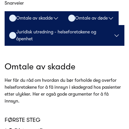
Snarveier
Omtale av skadde
Omtale av døde
Juridisk utredning - helseforetakene og
åpenhet
Omtale av skadde
Her får du råd om hvordan du bør forholde deg overfor
helseforetakene for å få innsyn i skadegrad hos pasienter
etter ulykker. Her er også gode argumenter for å få
innsyn.
FØRSTE STEG