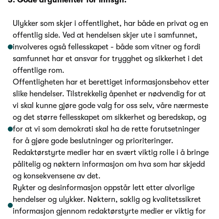
3. Gode argumenter for innsyn:
Ulykker som skjer i offentlighet, har både en privat og en
offentlig side. Ved at hendelsen skjer ute i samfunnet,
involveres også fellesskapet - både som vitner og fordi
samfunnet har et ansvar for trygghet og sikkerhet i det
offentlige rom.
Offentligheten har et berettiget informasjonsbehov etter
slike hendelser. Tilstrekkelig åpenhet er nødvendig for at
vi skal kunne gjøre gode valg for oss selv, våre nærmeste
og det større fellesskapet om sikkerhet og beredskap, og
for at vi som demokrati skal ha de rette forutsetninger
for å gjøre gode beslutninger og prioriteringer.
Redaktørstyrte medier har en svært viktig rolle i å bringe
pålitelig og nøktern informasjon om hva som har skjedd
og konsekvensene av det.
Rykter og desinformasjon oppstår lett etter alvorlige
hendelser og ulykker. Nøktern, saklig og kvalitetssikret
informasjon gjennom redaktørstyrte medier er viktig for