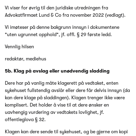
Vi viser for øvrig til den juridiske utredningen fra
Advokatfirmaet Lund & Co fra november 2022 (vedlagt).
Vi imøteser på denne bakgrunn innsyn i dokumentene
"uten ugrunnet opphold", jf. offl. § 29 første ledd.
Vennlig hilsen
redaktør, mediehus
5b. Klag på avslag eller unødvendig sladding
Dere har på vanlig måte klagerett på vedtaket, enten
sykehuset fullstendig avslår eller dere får delvis innsyn (da
kan dere klage på sladdingen). Klagen trenger ikke være
komplisert. Det holder å vise til at dere ønsker en
uavhengig vurdering av vedtakets lovlighet, jf.
offentleglova § 32.
Klagen kan dere sende til sykehuset, og be gjerne om kopi