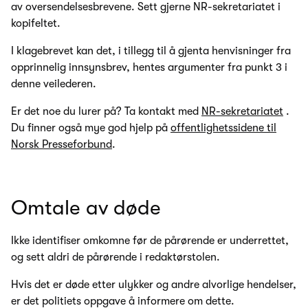
av oversendelsesbrevene. Sett gjerne NR-sekretariatet i
kopifeltet.
I klagebrevet kan det, i tillegg til å gjenta henvisninger fra
opprinnelig innsynsbrev, hentes argumenter fra punkt 3 i
denne veilederen.
Er det noe du lurer på? Ta kontakt med
NR-sekretariatet
.
Du finner også mye god hjelp på
offentlighetssidene til
Norsk Presseforbund
.
Omtale av døde
Ikke identifiser omkomne før de pårørende er underrettet,
og sett aldri de pårørende i redaktørstolen.
Hvis det er døde etter ulykker og andre alvorlige hendelser,
er det politiets oppgave å informere om dette.