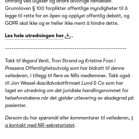
omfang ved ulykker og andre alvorlige hendelser.
Grunnloven § 100 forplikter offentlige myndigheter til å
legge til rette for en åpen og opplyst offentlig debatt, og
GDPR skal ikke og er heller ikke ment å hindre dette.
Les hele utredningen her
.
--------------------------------------------------------
Takk til Vegard Venli, Tron Strand og Kristine Foss i
Pressens Offentlighetsutvalg som har bidratt til denne
veilederen, i tillegg til flere av NRs medlemmer. Takk også
til Jon Wessel-Aas/Advokatfirmaet Lund & Co som har
laget en utredning om det juridiske handlingsrommet for
helseforetakene når det gjelder utlevering av skadegrad på
pasienter.
Dersom du har spørsmål eller kommentarer til veilederen,
t
a kontakt med NR-sekretariatet
.