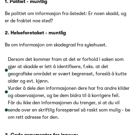
1. Politiet - muntlig
Be politiet om informasjon fra åstedet: Er noen skadd, og
er de fraktet noe sted?
2. Helseforetaket - muntlig
Be om informasjon om skadegrad fra sykehuset.
Dersom det kommer fram at det er forhold i saken som
gjør at skadde er lett å identifisere, f.eks. at det
geografiske området er svært begrenset, foreslå å kutte
alder og evt. kjønn.
Vurder å dele den informasjonen dere har fra andre kilder
og observasjoner, og be dem bidra til å korrigere feil.
Får du ikke den informasjonen du trenger, si at du vil
sende over en skriftlig forespørsel så raskt som mulig - be
om rett adresse for den.