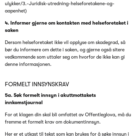
ulykker/3.-Juridisk-utredning-helseforetakene-og-
aapenhet)
4. Informer gjerne om kontakten med helseforetaket i
saken
Dersom helseforetaket ikke vil opplyse om skadegrad, så
bør du informere om dette i saken, og gjerne også sitere
vedkommende som uttaler seg om hvorfor de ikke kan gi
denne informasjonen.
FORMELT INNSYNSKRAV
5a. Søk formelt innsyn i akuttmottakets
innkomstjournal
For at klagen din skal bli omfattet av Offentleglova, må du
fremme et formelt krav om dokumentinnsyn.
Her er et utkast til tekst som kan brukes for å søke innsyn i