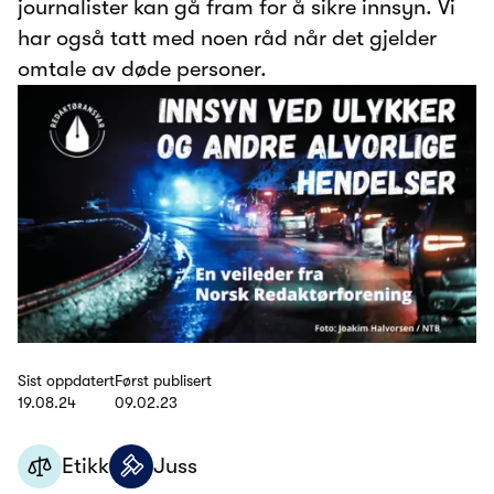
journalister kan gå fram for å sikre innsyn. Vi
har også tatt med noen råd når det gjelder
omtale av døde personer.
Sist oppdatert
Først publisert
19.08.24
09.02.23
Etikk
Juss