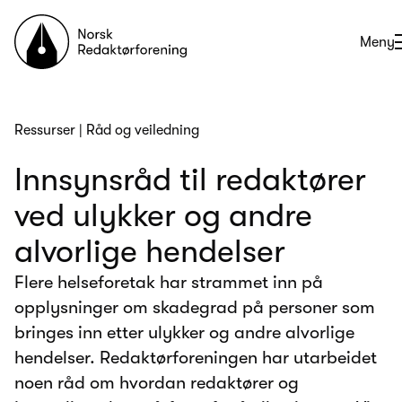
Til forsiden
Åpne
Meny
Ressurser
|
Råd og veiledning
Innsynsråd til redaktører
ved ulykker og andre
alvorlige hendelser
Flere helseforetak har strammet inn på
opplysninger om skadegrad på personer som
bringes inn etter ulykker og andre alvorlige
hendelser. Redaktørforeningen har utarbeidet
noen råd om hvordan redaktører og