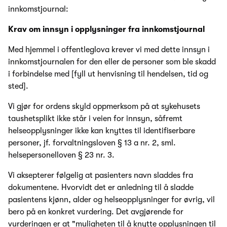
innkomstjournal:
Krav om innsyn i opplysninger fra innkomstjournal
Med hjemmel i offentleglova krever vi med dette innsyn i
innkomstjournalen for den eller de personer som ble skadd
i forbindelse med [fyll ut henvisning til hendelsen, tid og
sted].
Vi gjør for ordens skyld oppmerksom på at sykehusets
taushetsplikt ikke står i veien for innsyn, såfremt
helseopplysninger ikke kan knyttes til identifiserbare
personer, jf. forvaltningsloven § 13 a nr. 2, sml.
helsepersonelloven § 23 nr. 3.
Vi aksepterer følgelig at pasienters navn sladdes fra
dokumentene. Hvorvidt det er anledning til å sladde
pasientens kjønn, alder og helseopplysninger for øvrig, vil
bero på en konkret vurdering. Det avgjørende for
vurderingen er at "muligheten til å knytte opplysningen til