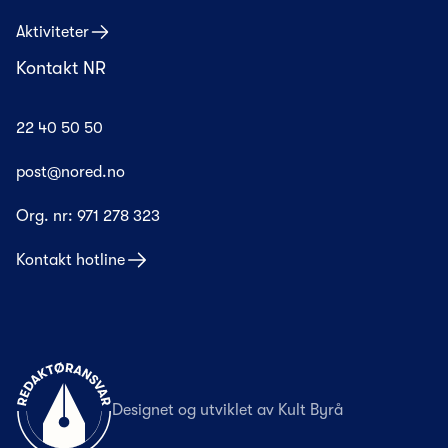
Aktiviteter
Kontakt NR
22 40 50 50
post@nored.no
Org. nr:
971 278 323
Kontakt hotline
Til forsiden
Designet og utviklet av
Kult Byrå