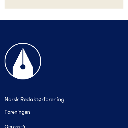
Til forsiden
Norsk Redaktørforening
Foreningen
Om oss