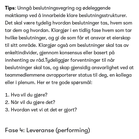
Tips
: Unngå beslutningsvegring og ødeleggende
maktkamp ved å innarbeide klare beslutningsstrukturer.
Det skal være tydelig hvordan beslutninger tas, hvem som
tar dem og hvordan. Klargjør i en tidlig fase hvem som tar
hvilke beslutninger, og gi de som får et ansvar et eierskap
til sitt område. Klargjør også om beslutninger skal tas av
enkeltindivider, gjennom konsensus eller basert på
innhenting av råd.Tydeliggjør forventninger til når
beslutninger skal tas, og skap gjensidig ansvarlighet ved at
teammedlemmene avrapporterer status til deg, en kollega
eller i plenum. Her er tre gode spørsmål:
Hva vil du gjøre?
Når vil du gjøre det?
Hvordan vet vi at det er gjort?
Fase 4: Leveranse (performing)