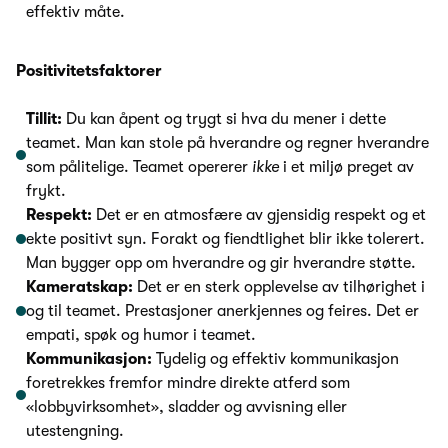
effektiv måte.
Positivitetsfaktorer
Tillit:
Du kan åpent og trygt si hva du mener i dette
teamet. Man kan stole på hverandre og regner hverandre
som pålitelige. Teamet opererer
ikke
i et miljø preget av
frykt.
Respekt:
Det er en atmosfære av gjensidig respekt og et
ekte positivt syn. Forakt og fiendtlighet blir ikke tolerert.
Man bygger opp om hverandre og gir hverandre støtte.
Kameratskap:
Det er en sterk opplevelse av tilhørighet i
og til teamet. Prestasjoner anerkjennes og feires. Det er
empati, spøk og humor i teamet.
Kommunikasjon:
Tydelig og effektiv kommunikasjon
foretrekkes fremfor mindre direkte atferd som
«lobbyvirksomhet», sladder og avvisning eller
utestengning.