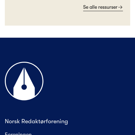
Se alle ressurser
Til forsiden
Norsk Redaktørforening
Foreningen