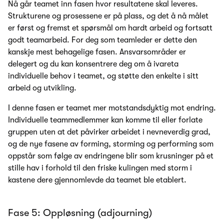
Nå går teamet inn fasen hvor resultatene skal leveres.
Strukturene og prosessene er på plass, og det å nå målet
er først og fremst et spørsmål om hardt arbeid og fortsatt
godt teamarbeid. For deg som teamleder er dette den
kanskje mest behagelige fasen. Ansvarsområder er
delegert og du kan konsentrere deg om å ivareta
individuelle behov i teamet, og støtte den enkelte i sitt
arbeid og utvikling.
I denne fasen er teamet mer motstandsdyktig mot endring.
Individuelle teammedlemmer kan komme til eller forlate
gruppen uten at det påvirker arbeidet i nevneverdig grad,
og de nye fasene av forming, storming og performing som
oppstår som følge av endringene blir som krusninger på et
stille hav i forhold til den friske kulingen med storm i
kastene dere gjennomlevde da teamet ble etablert.
Fase 5: Oppløsning (adjourning)