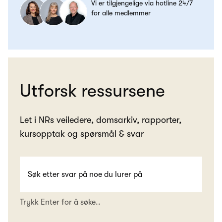
Vi er tilgjengelige via hotline 24/7
for alle medlemmer
Utforsk ressursene
Let i NRs veiledere, domsarkiv, rapporter,
kursopptak og spørsmål & svar
Trykk Enter for å søke..