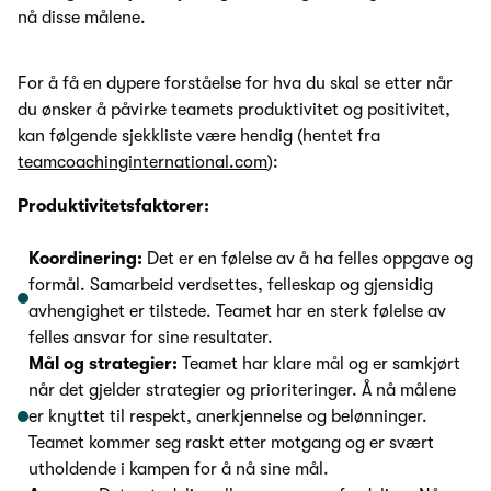
nå disse målene.
For å få en dypere forståelse for hva du skal se etter når
du ønsker å påvirke teamets produktivitet og positivitet,
kan følgende sjekkliste være hendig (hentet fra
teamcoachinginternational.com
):
Produktivitetsfaktorer:
Koordinering:
Det er en følelse av å ha felles oppgave og
formål. Samarbeid verdsettes, felleskap og gjensidig
avhengighet er tilstede. Teamet har en sterk følelse av
felles ansvar for sine resultater.
Mål og strategier:
Teamet har klare mål og er samkjørt
når det gjelder strategier og prioriteringer. Å nå målene
er knyttet til respekt, anerkjennelse og belønninger.
Teamet kommer seg raskt etter motgang og er svært
utholdende i kampen for å nå sine mål.