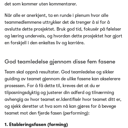
det som kommer uten kommentarer.
Når alle er anerkjent, ta en runde i plenum hvor alle
teammedlemmene uttrykker det de trenger å si for å
avslutte dette prosjektet. Bruk god tid, fokusér på følelser
og læring underveis, og hvordan dette prosjektet har gjort
en forskjell i den enkeltes liv og karriére.
God teamledelse gjennom disse fem fasene
Team skal oppnå resultater. God teamledelse og sikker
guiding av teamet gjennom de ulike fasene kan akselerere
prosessen. For å få dette til, kreves det at du er
tilpasningsdyktig og justerer din adferd og tilnærming
avhengig av hvor teamet er.Identifisér hvor teamet ditt er,
og sjekk deretter ut hva som nå kan gjøres for å bevege
teamet mot den fjerde fasen (performing):
1. Etableringsfasen (forming)