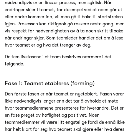
nødvendigvis er en lineær prosess, men syklisk. Når
endringer skjer i teamet, for eksempel ved at noen går ut
eller andre kommer inn, vil man gå tilbake til startstreken
igjen. Prosessen kan riktignok gå raskere neste gang, men
vis respekt for nødvendigheten av å ta noen skritt tilbake
når endringer skjer. Som teamleder handler det om å lese
hvor teamet er og hva det trenger av deg.
De fem livsfasene i et team beskrives nærmere i det
følgende.
Fase 1: Teamet etableres (forming)
Den første fasen er når teamet er nyetablert. Fasen varer
ikke nødvendigvis lenger enn det tar å avholde et møte
hvor teammedlemmene presenteres for hverandre. Det er
en fase preget av høflighet og positivet. Noen
teammedlemmer vil være litt engstelige fordi de ennå ikke
har helt klart for seg hva teamet skal gjøre eller hva deres