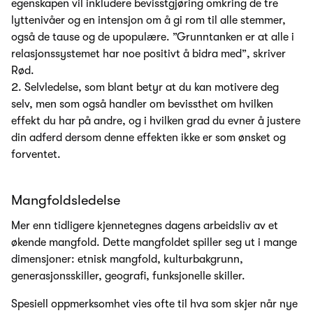
egenskapen vil inkludere bevisstgjøring omkring de tre
lyttenivåer og en intensjon om å gi rom til alle stemmer,
også de tause og de upopulære. ”Grunntanken er at alle i
relasjonssystemet har noe positivt å bidra med”, skriver
Rød.
Selvledelse, som blant betyr at du kan motivere deg
selv, men som også handler om bevissthet om hvilken
effekt du har på andre, og i hvilken grad du evner å justere
din adferd dersom denne effekten ikke er som ønsket og
forventet.
Mangfoldsledelse
Mer enn tidligere kjennetegnes dagens arbeidsliv av et
økende mangfold. Dette mangfoldet spiller seg ut i mange
dimensjoner: etnisk mangfold, kulturbakgrunn,
generasjonsskiller, geografi, funksjonelle skiller.
Spesiell oppmerksomhet vies ofte til hva som skjer når nye