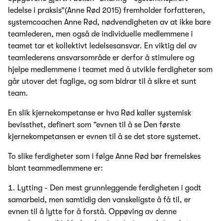
ledelse i praksis”(Anne Rød 2015) fremholder forfatteren,
systemcoachen Anne Rød, nødvendigheten av at ikke bare
teamlederen, men også de individuelle medlemmene i
teamet tar et kollektivt ledelsesansvar. En viktig del av
teamlederens ansvarsområde er derfor å stimulere og
hjelpe medlemmene i teamet med å utvikle ferdigheter som
går utover det faglige, og som bidrar til å sikre et sunt
team.
En slik kjernekompetanse er hva Rød kaller systemisk
bevissthet, definert som ”evnen til å se Den første
kjernekompetansen er evnen til å se det store systemet.
To slike ferdigheter som i følge Anne Rød bør fremelskes
blant teammedlemmene er:
Lytting - Den mest grunnleggende ferdigheten i godt
samarbeid, men samtidig den vanskeligste å få til, er
evnen til å lytte for å forstå. Oppøving av denne