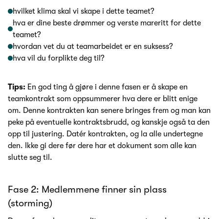
hvilket klima skal vi skape i dette teamet?
hva er dine beste drømmer og verste mareritt for dette
teamet?
hvordan vet du at teamarbeidet er en suksess?
hva vil du forplikte deg til?
Tips:
En god ting å gjøre i denne fasen er å skape en
teamkontrakt som oppsummerer hva dere er blitt enige
om. Denne kontrakten kan senere bringes frem og man kan
peke på eventuelle kontraktsbrudd, og kanskje også ta den
opp til justering. Datér kontrakten, og la alle undertegne
den. Ikke gi dere før dere har et dokument som alle kan
slutte seg til.
Fase 2: Medlemmene finner sin plass
(storming)