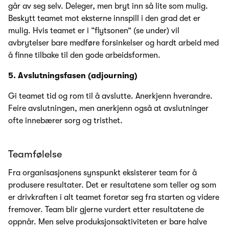
går av seg selv. Deleger, men bryt inn så lite som mulig.
Beskytt teamet mot eksterne innspill i den grad det er
mulig. Hvis teamet er i “flytsonen” (se under) vil
avbrytelser bare medføre forsinkelser og hardt arbeid med
å finne tilbake til den gode arbeidsformen.
5. Avslutningsfasen (adjourning)
Gi teamet tid og rom til å avslutte. Anerkjenn hverandre.
Feire avslutningen, men anerkjenn også at avslutninger
ofte innebærer sorg og tristhet.
Teamfølelse
Fra organisasjonens synspunkt eksisterer team for å
produsere resultater. Det er resultatene som teller og som
er drivkraften i alt teamet foretar seg fra starten og videre
fremover. Team blir gjerne vurdert etter resultatene de
oppnår. Men selve produksjonsaktiviteten er bare halve