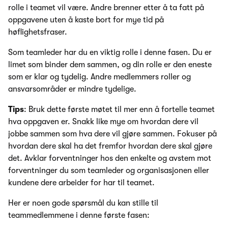
rolle i teamet vil være. Andre brenner etter å ta fatt på
oppgavene uten å kaste bort for mye tid på
høflighetsfraser.
Som teamleder har du en viktig rolle i denne fasen. Du er
limet som binder dem sammen, og din rolle er den eneste
som er klar og tydelig. Andre medlemmers roller og
ansvarsområder er mindre tydelige.
Tips
: Bruk dette første møtet til mer enn å fortelle teamet
hva oppgaven er. Snakk like mye om hvordan dere vil
jobbe sammen som hva dere vil gjøre sammen. Fokuser på
hvordan dere skal ha det fremfor hvordan dere skal gjøre
det. Avklar forventninger hos den enkelte og avstem mot
forventninger du som teamleder og organisasjonen eller
kundene dere arbeider for har til teamet.
Her er noen gode spørsmål du kan stille til
teammedlemmene i denne første fasen: