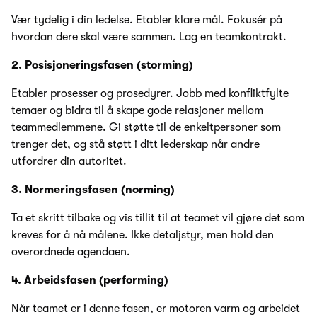
Vær tydelig i din ledelse. Etabler klare mål. Fokusér på
hvordan dere skal være sammen. Lag en teamkontrakt.
2. Posisjoneringsfasen (storming)
Etabler prosesser og prosedyrer. Jobb med konfliktfylte
temaer og bidra til å skape gode relasjoner mellom
teammedlemmene. Gi støtte til de enkeltpersoner som
trenger det, og stå støtt i ditt lederskap når andre
utfordrer din autoritet.
3. Normeringsfasen (norming)
Ta et skritt tilbake og vis tillit til at teamet vil gjøre det som
kreves for å nå målene. Ikke detaljstyr, men hold den
overordnede agendaen.
4. Arbeidsfasen (performing)
Når teamet er i denne fasen, er motoren varm og arbeidet