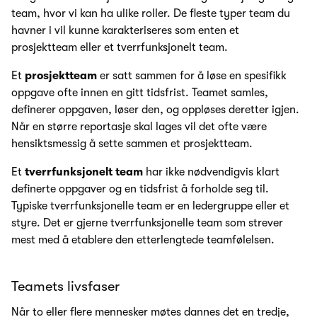
team, hvor vi kan ha ulike roller. De fleste typer team du
havner i vil kunne karakteriseres som enten et
prosjektteam eller et tverrfunksjonelt team.
Et
prosjektteam
er satt sammen for å løse en spesifikk
oppgave ofte innen en gitt tidsfrist. Teamet samles,
definerer oppgaven, løser den, og oppløses deretter igjen.
Når en større reportasje skal lages vil det ofte være
hensiktsmessig å sette sammen et prosjektteam.
Et
tverrfunksjonelt team
har ikke nødvendigvis klart
definerte oppgaver og en tidsfrist å forholde seg til.
Typiske tverrfunksjonelle team er en ledergruppe eller et
styre. Det er gjerne tverrfunksjonelle team som strever
mest med å etablere den etterlengtede teamfølelsen.
Teamets livsfaser
Når to eller flere mennesker møtes dannes det en tredje,