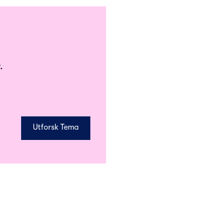
.
Utforsk Tema