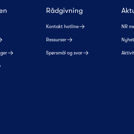
en
Rådgivning
Akt
Kontakt hotline
NR m
Ressurser
Nyhet
nger
Spørsmål og svar
Aktivi