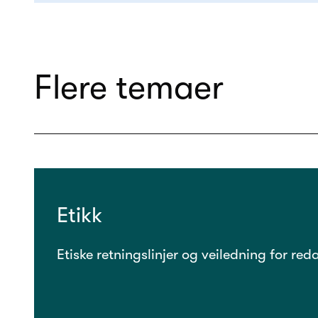
Flere temaer
Etikk
Etiske retningslinjer og veiledning for red