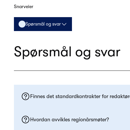
Snarveier
Spørsmål og svar
Spørsmål og svar
Finnes det standardkontrakter for redaktør
Hvordan avvikles regionårsmøter?