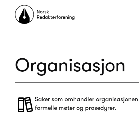
Til forsiden
Organisasjon
Saker som omhandler organisasjonen 
formelle møter og prosedyrer.