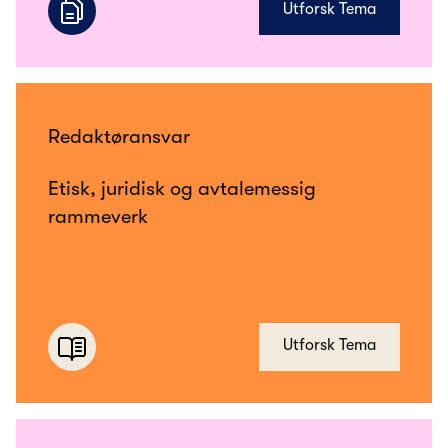
Utforsk Tema
Redaktøransvar
Etisk, juridisk og avtalemessig
rammeverk
Utforsk Tema