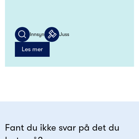
Innsyn
Juss
Les mer
Fant du ikke svar på det du