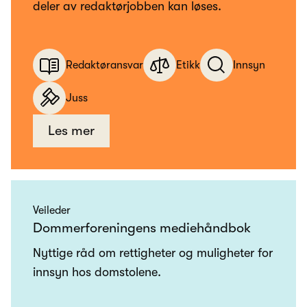
deler av redaktørjobben kan løses.
Redaktøransvar
Etikk
Innsyn
Juss
Les mer
Veileder
Dommerforeningens mediehåndbok
Nyttige råd om rettigheter og muligheter for
innsyn hos domstolene.