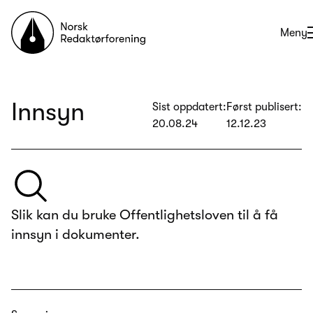
Til forsiden
Åpne
Meny
Innsyn
Sist oppdatert:
Først publisert:
20.08.24
12.12.23
Slik kan du bruke Offentlighetsloven til å få
innsyn i dokumenter.