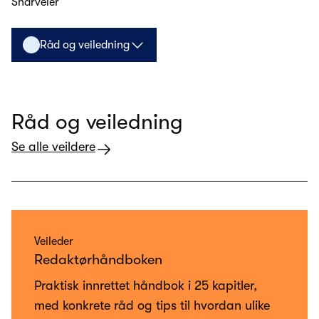
Snarveier
Råd og veiledning
Råd og veiledning
Se alle veildere
Veileder
Redaktørhåndboken
Praktisk innrettet håndbok i 25 kapitler,
med konkrete råd og tips til hvordan ulike