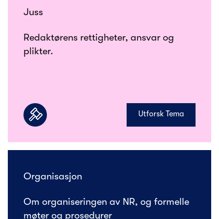
Juss
Redaktørens rettigheter, ansvar og
plikter.
Utforsk Tema
Organisasjon
Om organiseringen av NR, og formelle
møter og prosedyrer