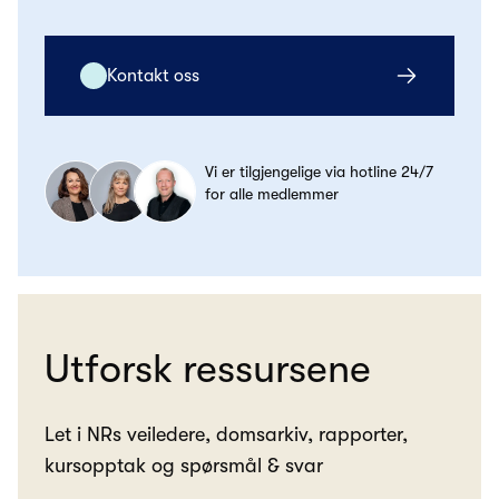
Kontakt oss
Vi er tilgjengelige via hotline 24/7
for alle medlemmer
Utforsk ressursene
Let i NRs veiledere, domsarkiv, rapporter,
kursopptak og spørsmål & svar