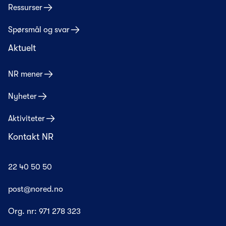
Ressurser
Spørsmål og svar
Aktuelt
NR mener
Nyheter
Aktiviteter
Kontakt NR
22 40 50 50
post@nored.no
Org. nr:
971 278 323