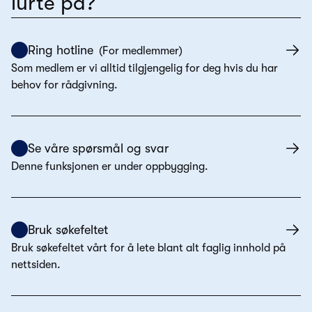
lurte på?
Ring hotline
(
For medlemmer
)
Som medlem er vi alltid tilgjengelig for deg hvis du har
behov for rådgivning.
Se våre spørsmål og svar
Denne funksjonen er under oppbygging.
Bruk søkefeltet
Bruk søkefeltet vårt for å lete blant alt faglig innhold på
nettsiden.