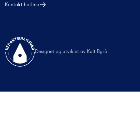
Kontakt hotline
Til forsiden
Designet og utviklet av
Kult Byrå